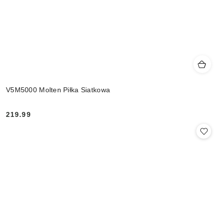
V5M5000 Molten Piłka Siatkowa
219.99
Cena: