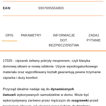
EAN:
5907695556803
OPIS
PARAMETRY
INFORMACJE
ZADAJ
DOT.
PYTANIE
BEZPIECZEŃSTWA
17025 - ciężarek żeliwny pokryty neoprenem, czyli klasyka
domowej siłowni w nowej odsłonie. Użycie wysokogatunkowego
materiału oraz wyprofilowany kształt gwarantują pewne trzymanie
ciężarka i duży komfort.
Przyrząd idealnie nadaje się do
dynamicznych
ćwiczeń
wykonywanych samodzielnie w domu. Może być
wykorzystywany zarówno przez mężczyzn do
rozgrzewki
przed