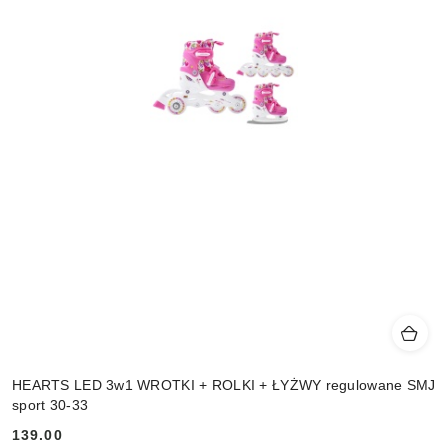
HEARTS LED 3w1 WROTKI + ROLKI + ŁYŻWY regulowane SMJ
sport 30-33
139.00
Cena: