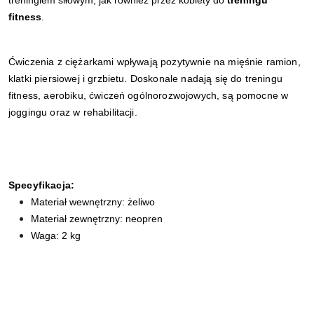
treningiem siłowym, jak również przez kobiety do
treningu
fitness
.
Ćwiczenia z ciężarkami wpływają pozytywnie na mięśnie ramion,
klatki piersiowej i grzbietu. Doskonale nadają się do treningu
fitness, aerobiku, ćwiczeń ogólnorozwojowych, są pomocne w
joggingu oraz w rehabilitacji.
Specyfikacja:
Materiał wewnętrzny: żeliwo
Materiał zewnętrzny: neopren
Waga: 2 kg