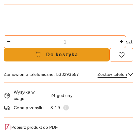
Ilość
szt.
Do koszyka
Zamówienie telefoniczne: 533293557
Zostaw telefon
Dostępność
Wysyłka w
i
24 godziny
ciągu:
dostawa
Wyślij
Cena przesyłki:
8.19
Pobierz produkt do PDF