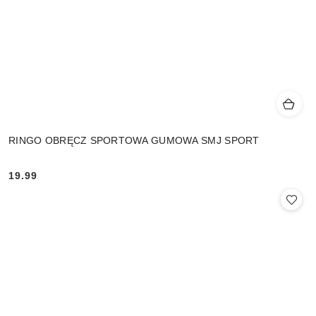
RINGO OBRĘCZ SPORTOWA GUMOWA SMJ SPORT
19.99
Cena: