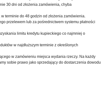
nie 30 dni od złożenia zamówienia, chyba
a w terminie do 48 godzin od złożenia zamówienia.
nego przelewem lub za pośrednictwem systemu płatności
zyskania limitu kredytu kupieckiego co najmniej o
oduktów w najdłuższym terminie z określonych
cego w zamówieniu miejsca wydania rzeczy. Na każdy
egamy sobie prawo jako sprzedający do dostarczenia dowodu