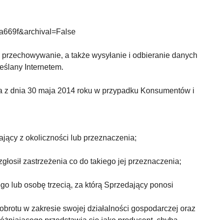
7a669f&archival=False
 przechowywanie, a także wysyłanie i odbieranie danych
eślany Internetem.
a z dnia 30 maja 2014 roku w przypadku Konsumentów i
jący z okoliczności lub przeznaczenia;
łosił zastrzeżenia co do takiego jej przeznaczenia;
go lub osobę trzecią, za którą Sprzedający ponosi
obrotu w zakresie swojej działalności gospodarczej oraz