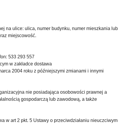
ej na ulice: ulica, numer budynku, numer mieszkania lub
oraz miejscowość.
fon: 533 293 557
jącym w zakładce dostawa
marca 2004 roku z późniejszymi zmianami i innymi
rganizacyjna nie posiadająca osobowości prawnej a
ałalnością gospodarczą lub zawodową, a także
a w art 2 pkt. 5 Ustawy o przeciwdziałaniu nieuczciwym