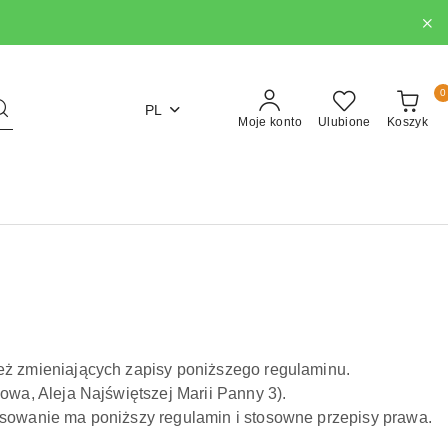
0
PL
Moje konto
Ulubione
Koszyk
ż zmieniających zapisy poniższego regulaminu.
wa, Aleja Najświętszej Marii Panny 3).
sowanie ma poniższy regulamin i stosowne przepisy prawa.