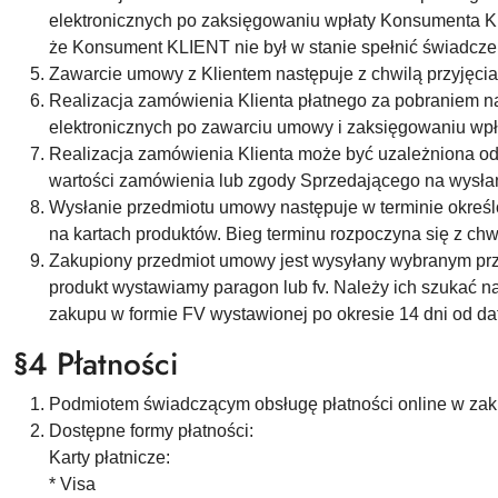
elektronicznych po zaksięgowaniu wpłaty Konsumenta KL
że Konsument KLIENT nie był w stanie spełnić świadczen
Zawarcie umowy z Klientem następuje z chwilą przyjęci
Realizacja zamówienia Klienta płatnego za pobraniem 
elektronicznych po zawarciu umowy i zaksięgowaniu wpł
Realizacja zamówienia Klienta może być uzależniona od 
wartości zamówienia lub zgody Sprzedającego na wysłan
Wysłanie przedmiotu umowy następuje w terminie określ
na kartach produktów. Bieg terminu rozpoczyna się z chwi
Zakupiony przedmiot umowy jest wysyłany wybranym pr
produkt wystawiamy paragon lub fv. Należy ich szukać n
zakupu w formie FV wystawionej po okresie 14 dni od da
§4 Płatności
Podmiotem świadczącym obsługę płatności online w zakre
Dostępne formy płatności:
Karty płatnicze:
* Visa