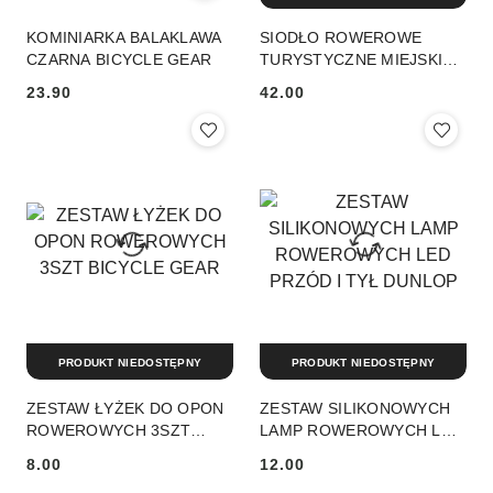
KOMINIARKA BALAKLAWA
SIODŁO ROWEROWE
CZARNA BICYCLE GEAR
TURYSTYCZNE MIEJSKIE
NA SPRĘŻYNACH
23.90
42.00
Cena:
Cena:
PRODUKT NIEDOSTĘPNY
PRODUKT NIEDOSTĘPNY
ZESTAW ŁYŻEK DO OPON
ZESTAW SILIKONOWYCH
ROWEROWYCH 3SZT
LAMP ROWEROWYCH LED
BICYCLE GEAR
PRZÓD I TYŁ DUNLOP
8.00
12.00
Cena:
Cena: