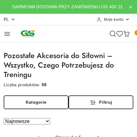
Przejdź do treści głównej
Przejdź do wyszukiwarki
Przejdź do moje konto
Przejdź do menu głównego
Przejdź do stopki
DARMOWA DOSTAWA PRZY ZAMÓWIENIU OD 400 ZŁ
PL
Moje konto
Pozostałe Akcesoria do Siłowni –
Wszystko, Czego Potrzebujesz do
Treningu
Liczba produktów:
59
Kategorie
Filtruj
Zastosowano
Sortuj
według
sortowanie:
Najnowsze.