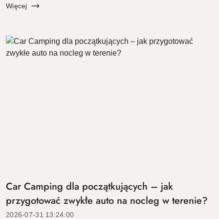
odpowiednie schronienie. Złudne, delikatn...
Więcej
Car Camping dla początkujących – jak
przygotować zwykłe auto na nocleg w terenie?
2026-07-31 13:24:00