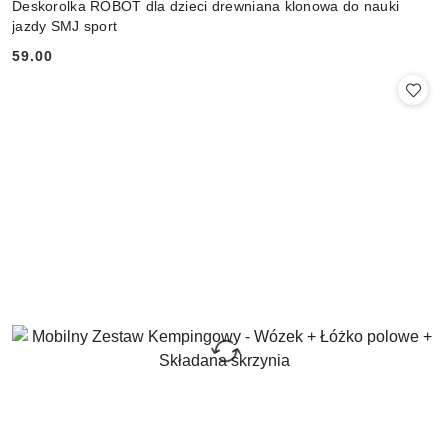
Deskorolka ROBOT dla dzieci drewniana klonowa do nauki
jazdy SMJ sport
59.00
Cena: