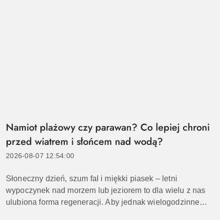
Namiot plażowy czy parawan? Co lepiej chroni
przed wiatrem i słońcem nad wodą?
2026-08-07 12:54:00
Słoneczny dzień, szum fal i miękki piasek – letni
wypoczynek nad morzem lub jeziorem to dla wielu z nas
ulubiona forma regeneracji. Aby jednak wielogodzinne
plażowanie było w pełni komfortowe, warto zadbać o