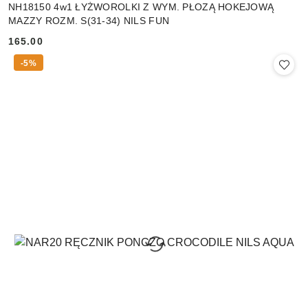
NH18150 4w1 ŁYŻWOROLKI Z WYM. PŁOZĄ HOKEJOWĄ
MAZZY ROZM. S(31-34) NILS FUN
165.00
Cena:
-5%