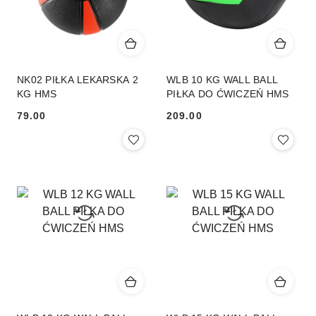
NK02 PIŁKA LEKARSKA 2
WLB 10 KG WALL BALL
KG HMS
PIŁKA DO ĆWICZEŃ HMS
79.00
209.00
Cena:
Cena: