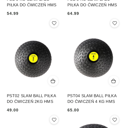
PIŁKA DO ĆWICZEŃ HMS
PIŁKA DO ĆWICZEŃ HMS
54.99
64.99
Cena:
Cena:
PST02 SLAM BALL PIŁKA
PST04 SLAM BALL PIŁKA
DO ĆWICZEŃ 2KG HMS
DO ĆWICZEŃ 4 KG HMS
49.00
65.00
Cena:
Cena: