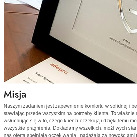
Misja
Naszym zadaniem jest zapewnienie komfortu w solidnej i be
stawiając przede wszystkim na potrzeby klienta. To właśnie 
wsłuchując się w to, czego klienci oczekują i dzięki temu
wszystkie pragnienia. Dokładamy wszelkich, możliwych sta
nas oferta spełniała oczekiwania i nadążała za nowościami