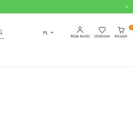
0
PL
Moje konto
Ulubione
Koszyk