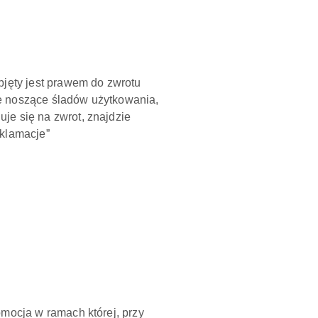
bjęty jest prawem do zwrotu
e noszące śladów użytkowania,
je się na zwrot, znajdzie
eklamacje”
omocja w ramach której, przy