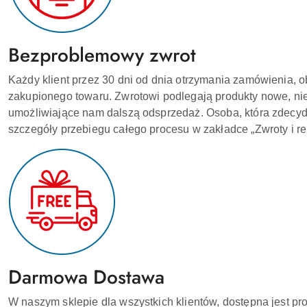
Bezproblemowy zwrot
Każdy klient przez 30 dni od dnia otrzymania zamówienia, o
zakupionego towaru. Zwrotowi podlegają produkty nowe, ni
umożliwiające nam dalszą odsprzedaż. Osoba, która zdecydu
szczegóły przebiegu całego procesu w zakładce „Zwroty i r
Darmowa Dostawa
W naszym sklepie dla wszystkich klientów, dostępna jest pr