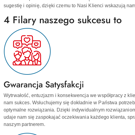
sugestię i opinię, dzięki czemu to Nasi Klienci wskazują n
4 Filary naszego sukcesu to
Gwarancja Satysfakcji
Wytrwałość, entuzjazm i konsekwencja we współpracy z klien
nam sukces. Wsłuchujemy się dokładnie w Państwa potrzeby
optymalne rozwiązania. Dzięki indywidualnym rozwiązaniom
udaje nam się zaspokajać oczekiwania każdego klienta, spra
naszym partnerem.