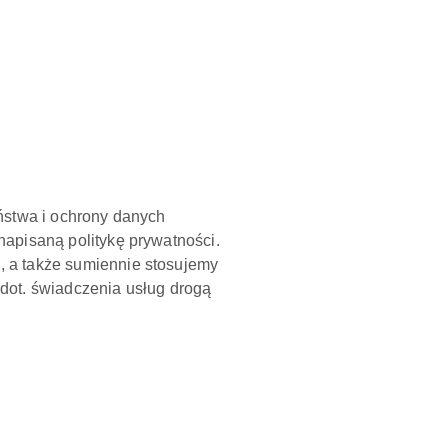
ństwa i ochrony danych
apisaną politykę prywatności.
 a także sumiennie stosujemy
dot. świadczenia usług drogą