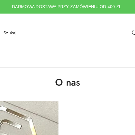
DARMOWA DOSTAWA PRZY ZAMÓWIENIU OD 400 ZŁ
O nas