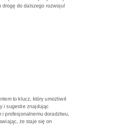
am drogę do dalszego rozwoju!
tem to klucz, który umożliwił
 i sugestie znajdując
 i profesjonalnemu doradztwu,
wiając, że staje się on