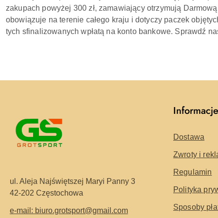
zakupach powyżej 300 zł, zamawiający otrzymują Darmową
obowiązuje na terenie całego kraju i dotyczy paczek objęty
tych sfinalizowanych wpłatą na konto bankowe. Sprawdź nasz
Informacj
Dostawa
Zwroty i rek
Regulamin
ul. Aleja Najświętszej Maryi Panny 3
Polityka pry
42-202 Częstochowa
Sposoby pła
e-mail: biuro.grotsport@gmail.com