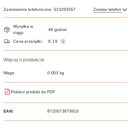
Zamówienie telefoniczne: 533293557
Zostaw telefon
Dostępność
Wysyłka w
i
48 godzin
ciągu:
dostawa
Wyślij
Cena przesyłki:
8.19
Więcej o produkcie
Waga:
0.003 kg
Pobierz produkt do PDF
EAN:
8720573879910