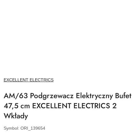
NAZWA
EXCELLENT ELECTRICS
PRODUCENTA:
AM/63 Podgrzewacz Elektryczny Bufet
47,5 cm EXCELLENT ELECTRICS 2
Wkłady
Symbol:
ORI_139654