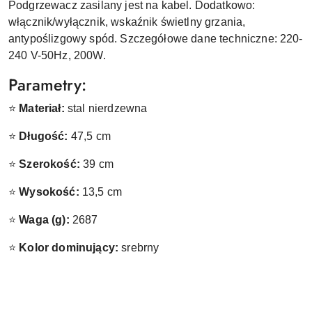
Podgrzewacz zasilany jest na kabel. Dodatkowo:
włącznik/wyłącznik, wskaźnik świetlny grzania,
antypoślizgowy spód. Szczegółowe dane techniczne: 220-
240 V-50Hz, 200W.
Parametry:
⭐
Materiał:
stal nierdzewna
⭐
Długość:
47,5 cm
⭐
Szerokość:
39 cm
⭐
Wysokość:
13,5 cm
⭐
Waga (g):
2687
⭐
Kolor dominujący:
srebrny