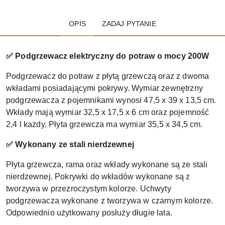
OPIS
ZADAJ PYTANIE
✅ Podgrzewacz elektryczny do potraw o mocy 200W
Podgrzewacz do potraw z płytą grzewczą oraz z dwoma
wkładami posiadającymi pokrywy. Wymiar zewnętrzny
podgrzewacza z pojemnikami wynosi 47,5 x 39 x 13,5 cm.
Wkłady mają wymiar 32,5 x 17,5 x 6 cm oraz pojemność
2,4 l każdy. Płyta grzewcza ma wymiar 35,5 x 34,5 cm.
✅ Wykonany ze stali nierdzewnej
Płyta grzewcza, rama oraz wkłady wykonane są ze stali
nierdzewnej. Pokrywki do wkładów wykonane są z
tworzywa w przezroczystym kolorze. Uchwyty
podgrzewacza wykonane z tworzywa w czarnym kolorze.
Odpowiednio użytkowany posłuży długie lata.