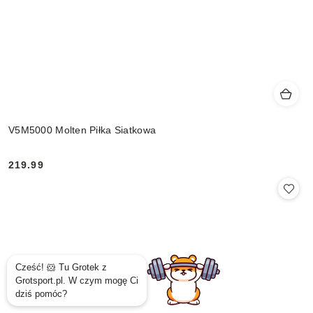
V5M5000 Molten Piłka Siatkowa
219.99
Cena: