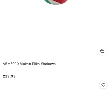
V5M5000 Molten Piłka Siatkowa
219.99
Cena: