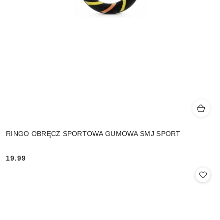
RINGO OBRĘCZ SPORTOWA GUMOWA SMJ SPORT
19.99
Cena: