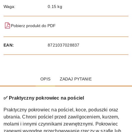
Waga:
0.15 kg
Pobierz produkt do PDF
EAN:
8721037028837
OPIS
ZADAJ PYTANIE
✅ Praktyczny pokrowiec na pościel
Praktyczny pokrowiec na pościel, koce, poduszki oraz
ubrania. Chroni pościel przed zawilgoceniem, kurzem,
molami i innymi czynnikami zewnętrznymi. Pokrowiec
zapewni wygodne przechowywanie rzeczy w szafie lub