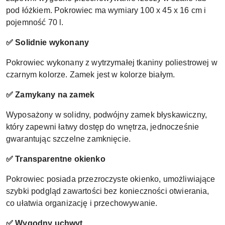
pod łóżkiem. Pokrowiec ma wymiary 100 x 45 x 16 cm i
pojemność 70 l.
✅ Solidnie wykonany
Pokrowiec wykonany z wytrzymałej tkaniny poliestrowej w
czarnym kolorze. Zamek jest w kolorze białym.
✅ Zamykany na zamek
Wyposażony w solidny, podwójny zamek błyskawiczny,
który zapewni łatwy dostęp do wnętrza, jednocześnie
gwarantując szczelne zamknięcie.
✅ Transparentne okienko
Pokrowiec posiada przezroczyste okienko, umożliwiające
szybki podgląd zawartości bez konieczności otwierania,
co ułatwia organizację i przechowywanie.
✅ Wygodny uchwyt