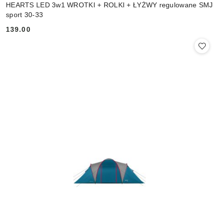
HEARTS LED 3w1 WROTKI + ROLKI + ŁYŻWY regulowane SMJ
sport 30-33
139.00
Cena: