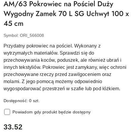
AM/63 Pokrowiec na Pościel Duży
Wygodny Zamek 70 L SG Uchwyt 100 x
45 cm
Symbol:
ORI_566008
Przydatny pokrowiec na pościel. Wykonany z
wytrzymałych materiałów. Sprawdzi się do
przechowywania koców, poduszek, ale również ubrań i
innych tekstyliów. Pokrowiec jest zamykany, więc ochroni
przechowywane rzeczy przed zawilgoceniem oraz
molami. Z jego pomocą możemy odpowiednio
wygospodarować przestrzeń w szafie lub pod łóżkiem.
Dostępność:
0
szt.
Powiadom gdy produkt będzie dostępny
cena:
33.52