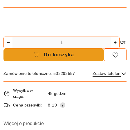
Ilość
szt.
Do koszyka
Zamówienie telefoniczne: 533293557
Zostaw telefon
Dostępność
Wysyłka w
i
48 godzin
ciągu:
dostawa
Wyślij
Cena przesyłki:
8.19
Więcej o produkcie