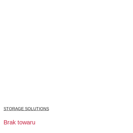
NAZWA
STORAGE SOLUTIONS
PRODUCENTA:
Brak towaru