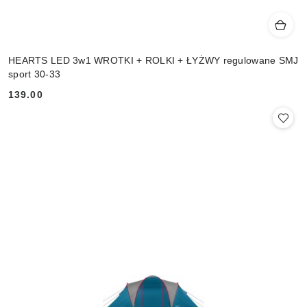
HEARTS LED 3w1 WROTKI + ROLKI + ŁYŻWY regulowane SMJ
sport 30-33
139.00
Cena: