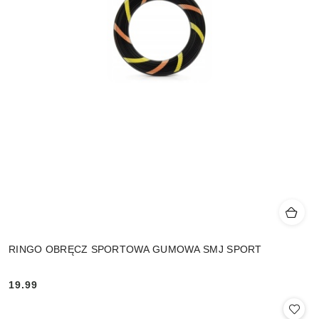
RINGO OBRĘCZ SPORTOWA GUMOWA SMJ SPORT
19.99
Cena: