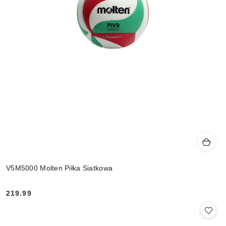
V5M5000 Molten Piłka Siatkowa
219.99
Cena: