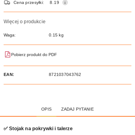
Cena przesyłki:
8.19
Więcej o produkcie
Waga:
0.15 kg
Pobierz produkt do PDF
EAN:
8721037043762
OPIS
ZADAJ PYTANIE
✅ Stojak na pokrywki i talerze