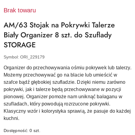
Brak towaru
AM/63 Stojak na Pokrywki Talerze
Biały Organizer 8 szt. do Szuflady
STORAGE
Symbol:
ORI_229179
Organizer do przechowywania ośmiu pokrywek lub talerzy.
Możemy przechowywać go na blacie lub umieścić w
szafce bądź głębokiej szufladzie. Dzięki niemu zarówno
pokrywki, jak i talerze będą przechowywane w pozycji
pionowej. Organizer pomoże nam uniknąć bałaganu w
szufladach, który powodują rozrzucone pokrywki.
Klasyczny wzór i kolorystyka sprawią, że pasuje do każdej
kuchni.
Dostępność:
0
szt.