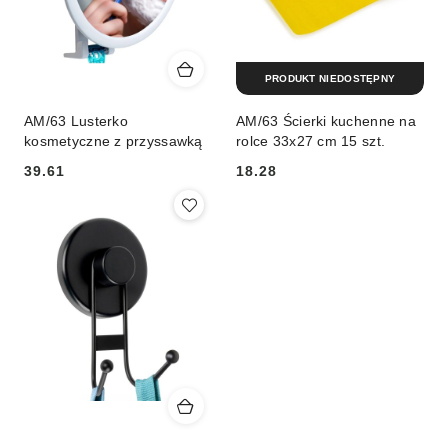
PRODUKT NIEDOSTĘPNY
AM/63 Lusterko
AM/63 Ścierki kuchenne na
kosmetyczne z przyssawką
rolce 33x27 cm 15 szt.
39.61
18.28
Cena:
Cena: