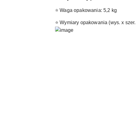
⭐ Waga opakowania: 5,2 kg
⭐ Wymiary opakowania (wys. x szer. x
Pomiń karuzelę produktów