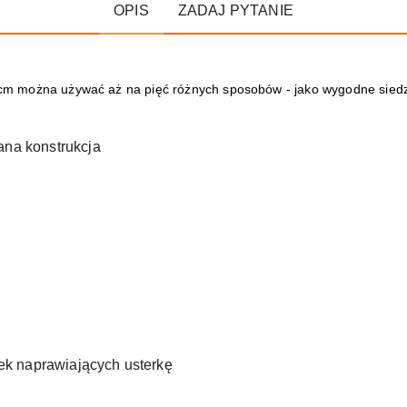
OPIS
ZADAJ PYTANIE
cm można używać aż na pięć różnych sposobów - jako wygodne siedz
dana konstrukcja
tek naprawiających usterkę