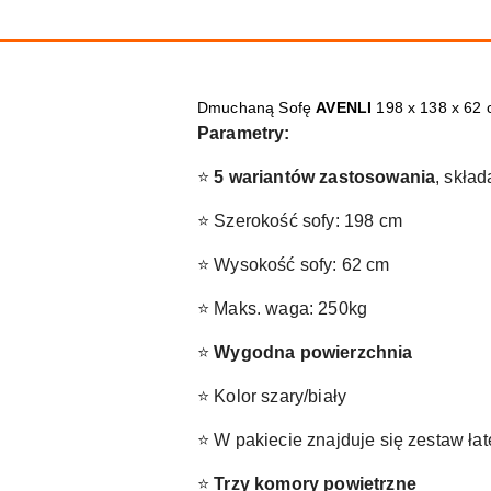
Dmuchaną Sofę
AVENLI
198 x 138 x 62 
Parametry:
⭐
5 wariantów zastosowania
, skła
⭐ Szerokość sofy: 198 cm
⭐ Wysokość sofy: 62 cm
⭐ Maks. waga: 250kg
⭐
Wygodna powierzchnia
⭐ Kolor szary/biały
⭐ W pakiecie znajduje się zestaw ła
⭐
Trzy komory powietrzne