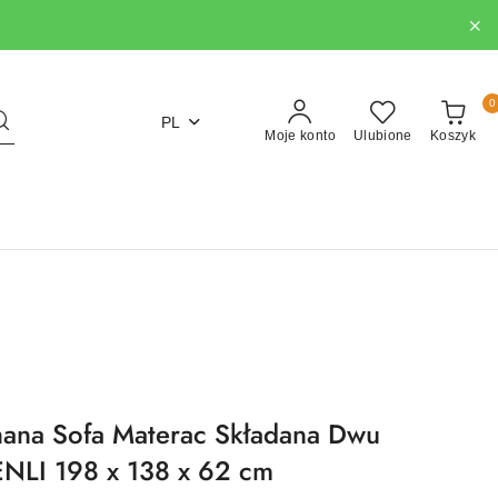
0
PL
Moje konto
Ulubione
Koszyk
na Sofa Materac Składana Dwu
NLI 198 x 138 x 62 cm