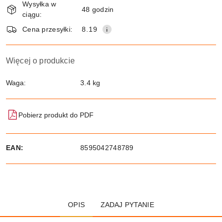
Wysyłka w
i
48 godzin
ciągu:
dostawa
Wyślij
Cena przesyłki:
8.19
Więcej o produkcie
Waga:
3.4 kg
Pobierz produkt do PDF
EAN:
8595042748789
OPIS
ZADAJ PYTANIE