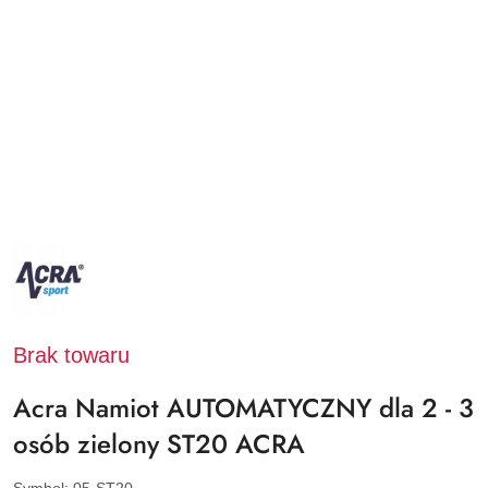
NAZWA
PRODUCENTA:
ACRA
Brak towaru
Acra Namiot AUTOMATYCZNY dla 2 - 3
osób zielony ST20 ACRA