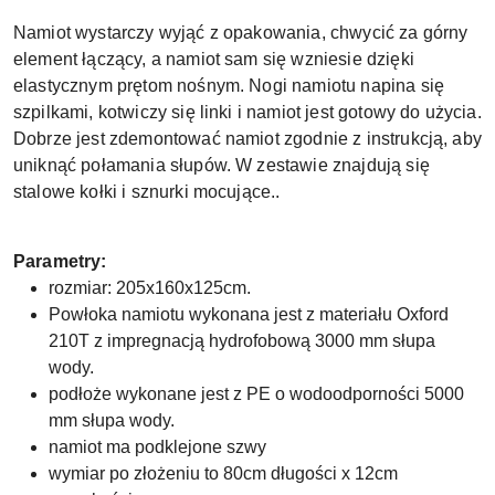
Namiot wystarczy wyjąć z opakowania, chwycić za górny
element łączący, a namiot sam się wzniesie dzięki
elastycznym prętom nośnym. Nogi namiotu napina się
szpilkami, kotwiczy się linki i namiot jest gotowy do użycia.
Dobrze jest zdemontować namiot zgodnie z instrukcją, aby
uniknąć połamania słupów. W zestawie znajdują się
stalowe kołki i sznurki mocujące..
Parametry:
rozmiar: 205x160x125cm.
Powłoka namiotu wykonana jest z materiału Oxford
210T z impregnacją hydrofobową 3000 mm słupa
wody.
podłoże wykonane jest z PE o wodoodporności 5000
mm słupa wody.
namiot ma podklejone szwy
wymiar po złożeniu to 80cm długości x 12cm