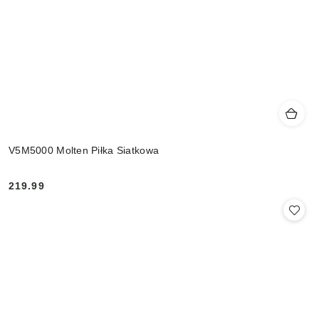
V5M5000 Molten Piłka Siatkowa
219.99
Cena: