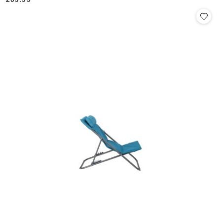
Cena: