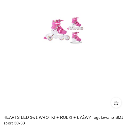
HEARTS LED 3w1 WROTKI + ROLKI + ŁYŻWY regulowane SMJ
sport 30-33