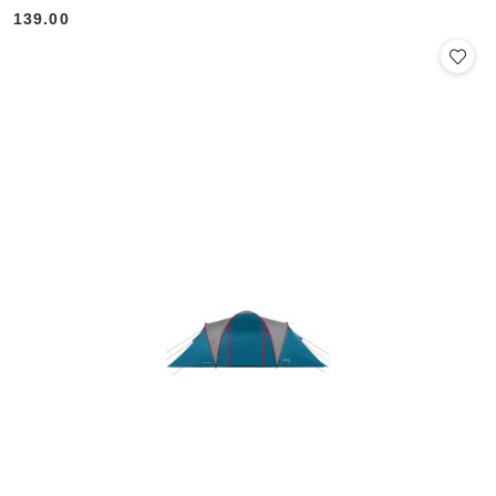
139.00
Cena: