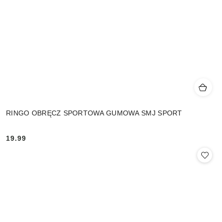
RINGO OBRĘCZ SPORTOWA GUMOWA SMJ SPORT
19.99
Cena: