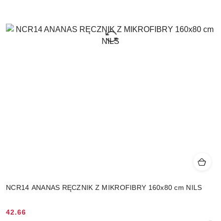
NCR14 ANANAS RĘCZNIK Z MIKROFIBRY 160x80 cm NILS
42.66
Cena