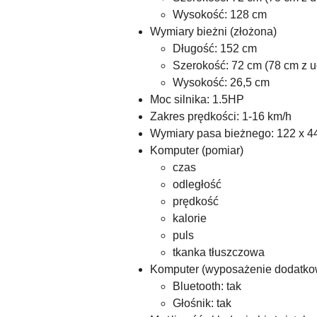
Wysokość: 128 cm
Wymiary bieżni (złożona)
Długość: 152 cm
Szerokość: 72 cm (78 cm z 
Wysokość: 26,5 cm
Moc silnika: 1.5HP
Zakres prędkości: 1-16 km/h
Wymiary pasa bieżnego: 122 x 4
Komputer (pomiar)
czas
odległość
prędkość
kalorie
puls
tkanka tłuszczowa
Komputer (wyposażenie dodatko
Bluetooth: tak
Głośnik: tak