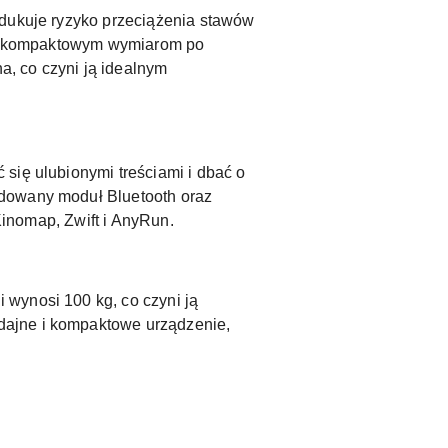
edukuje ryzyko przeciążenia stawów
raz kompaktowym wymiarom po
, co czyni ją idealnym
się ulubionymi treściami i dbać o
udowany moduł Bluetooth oraz
 Kinomap, Zwift i AnyRun.
 wynosi 100 kg, co czyni ją
dajne i kompaktowe urządzenie,