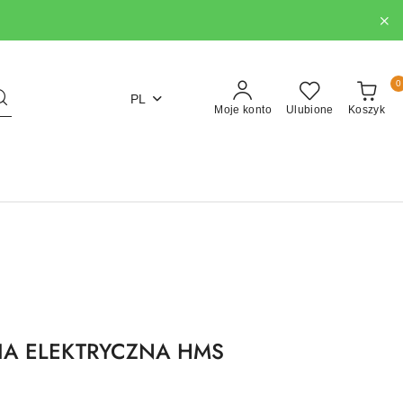
0
PL
Moje konto
Ulubione
Koszyk
NIA ELEKTRYCZNA HMS