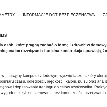
AMETRY
INFORMACJE DOT. BEZPIECZEŃSTWA
Z
HMS
dla osób, które pragną zadbać o formę i zdrowie w domow
nkcjonalne rozwiązania i solidna konstrukcja sprawiają, że
w intuicyjny komputer z ledowym wyświetlaczem, który oferu
omiaru czasu, odległości, prędkości, kalorii, pulsu oraz anali
stępów i dopasowanie treningu do celów użytkownika. Praktyc
 wygodne i szybkie sterowanie bez konieczności przerywania