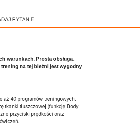
ADAJ PYTANIE
ych warunkach. Prosta obsługa,
 trening na tej bieżni jest wygodny
je aż 40 programów treningowych.
zę tkanki tłuszczowej (funkcję Body
zne przyciski prędkości oraz
 ćwiczeń.