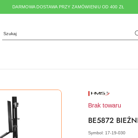
DARMOWA DOSTAWA PRZY ZAMÓWIENIU OD 400 ZŁ
NAZWA
PRODUCENTA:
HMS
Brak towaru
BE5872 BIEŻ
Symbol:
17-19-030