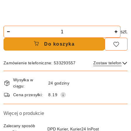
Ilość
szt.
Do koszyka
Zamówienie telefoniczne: 533293557
Zostaw telefon
Dostępność
Wysyłka w
i
24 godziny
ciągu:
dostawa
Wyślij
Cena przesyłki:
8.19
Więcej o produkcie
Zalecany sposób
DPD Kurier, Kurier24 InPost