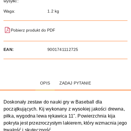
wysyłki::
Waga:
1.2 kg
Pobierz produkt do PDF
EAN:
9001741112725
OPIS
ZADAJ PYTANIE
Doskonały zestaw do nauki gry w Baseball dla
początkujących. Kij wykonany z wysokiej jakości drewna,
piłka, wygodna lewa rękawica 11". Powierzchnia kija
pokryta jest przezroczystym lakierem, który wzmacnia jego
trwałość i skuteczność.