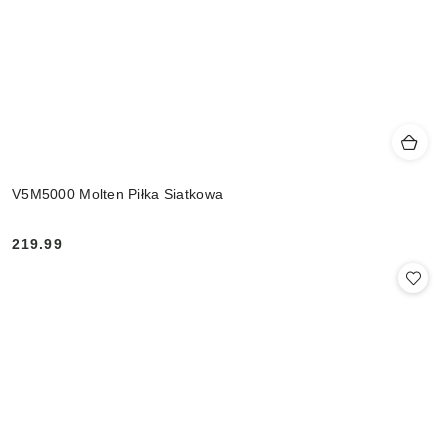
V5M5000 Molten Piłka Siatkowa
219.99
Cena: