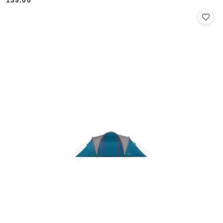
Cena: