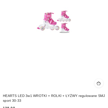
HEARTS LED 3w1 WROTKI + ROLKI + ŁYŻWY regulowane SMJ
sport 30-33
139.00