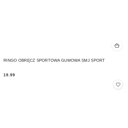
RINGO OBRĘCZ SPORTOWA GUMOWA SMJ SPORT
19.99
Cena: