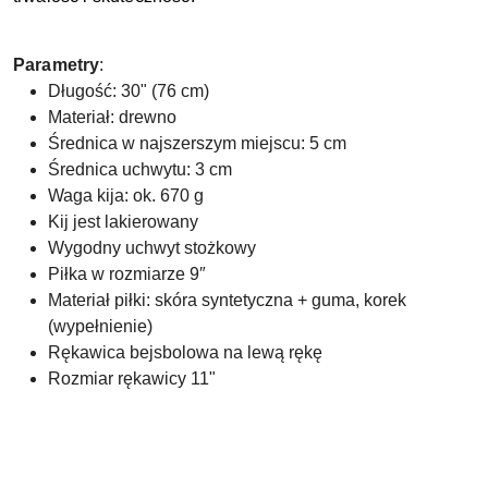
Parametry
:
Długość: 30" (76 cm)
Materiał: drewno
Średnica w najszerszym miejscu: 5 cm
Średnica uchwytu: 3 cm
Waga kija: ok. 670 g
Kij jest lakierowany
Wygodny uchwyt stożkowy
Piłka w rozmiarze 9″
Materiał piłki: skóra syntetyczna + guma, korek
(wypełnienie)
Rękawica bejsbolowa na lewą rękę
Rozmiar rękawicy 11"