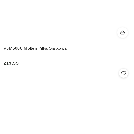
V5M5000 Molten Piłka Siatkowa
219.99
Cena: