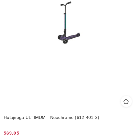
Hulajnoga ULTIMUM - Neochrome (612-401-2)
569.05
Cena