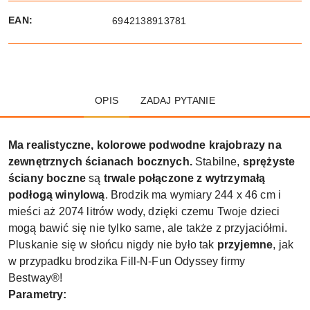
EAN:
6942138913781
OPIS
ZADAJ PYTANIE
Ma realistyczne, kolorowe podwodne krajobrazy na
zewnętrznych ścianach bocznych.
Stabilne,
sprężyste
ściany boczne
są
trwale połączone z wytrzymałą
podłogą winylową
. Brodzik ma wymiary 244 x 46 cm i
mieści aż 2074 litrów wody, dzięki czemu Twoje dzieci
mogą bawić się nie tylko same, ale także z przyjaciółmi.
Pluskanie się w słońcu nigdy nie było tak
przyjemne
, jak
w przypadku brodzika Fill-N-Fun Odyssey firmy
Bestway®!
Parametry: