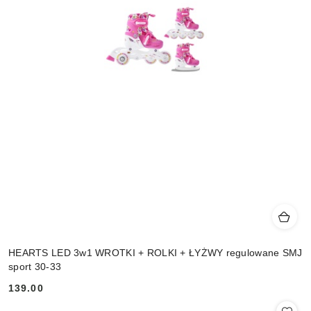
HEARTS LED 3w1 WROTKI + ROLKI + ŁYŻWY regulowane SMJ
sport 30-33
139.00
Cena: