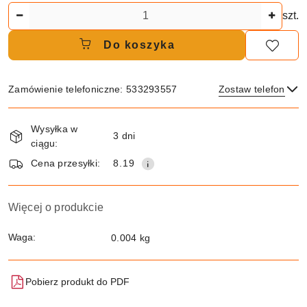
Ilość
szt.
Do koszyka
Zamówienie telefoniczne: 533293557
Zostaw telefon
Dostępność
Wysyłka w
i
3 dni
ciągu:
dostawa
Wyślij
Cena przesyłki:
8.19
Więcej o produkcie
Waga:
0.004 kg
Pobierz produkt do PDF