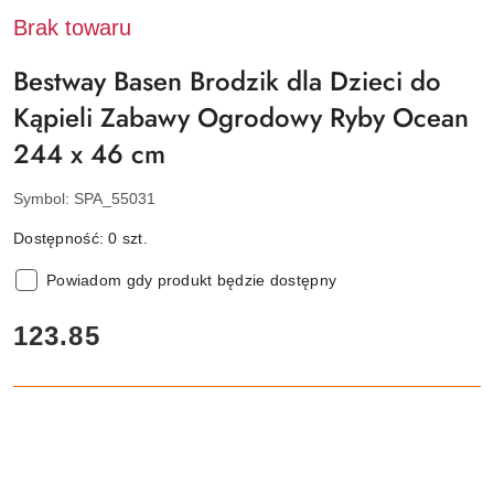
Brak towaru
Bestway Basen Brodzik dla Dzieci do
Kąpieli Zabawy Ogrodowy Ryby Ocean
244 x 46 cm
Symbol:
SPA_55031
Dostępność:
0
szt.
Powiadom gdy produkt będzie dostępny
cena:
123.85