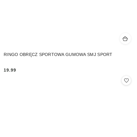
RINGO OBRĘCZ SPORTOWA GUMOWA SMJ SPORT
19.99
Cena: