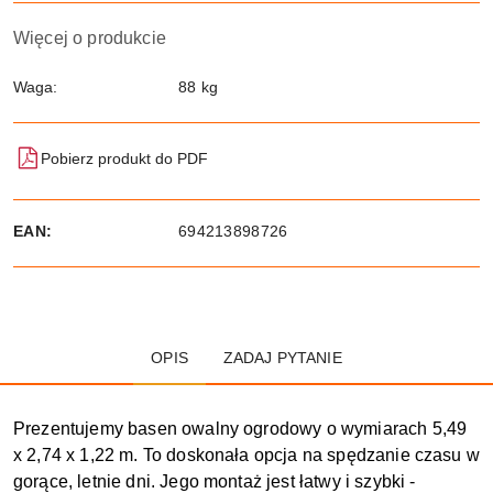
Więcej o produkcie
Waga:
88 kg
Pobierz produkt do PDF
EAN:
694213898726
OPIS
ZADAJ PYTANIE
Prezentujemy basen owalny ogrodowy o wymiarach 5,49
x 2,74 x 1,22 m. To doskonała opcja na spędzanie czasu w
gorące, letnie dni. Jego montaż jest łatwy i szybki -