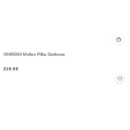
V5M5000 Molten Piłka Siatkowa
219.99
Cena: