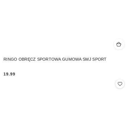
RINGO OBRĘCZ SPORTOWA GUMOWA SMJ SPORT
19.99
Cena: