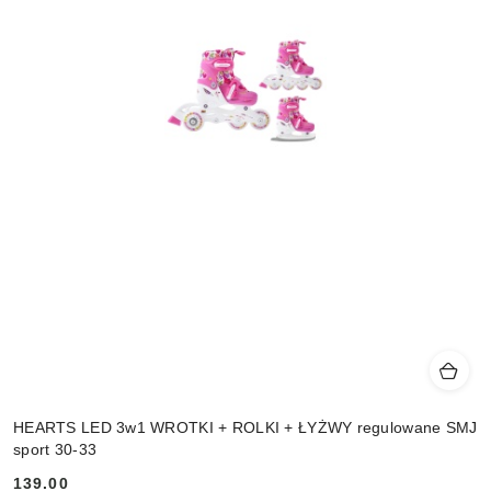
HEARTS LED 3w1 WROTKI + ROLKI + ŁYŻWY regulowane SMJ
sport 30-33
139.00