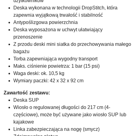
użytkowników
Deska wykonana w technologii DropStitch, która
zapewnia wyjątkową trwałość i stabilność
Antypoślizgowa powierzchnia
Deska wyposażona w uchwyt ułatwiający
przenoszenie
Z przodu deski mini siatka do przechowywania małego
bagażu
Torba zapewniająca wygodny transport
Maks. ciśnienie powietrza: 1 bar (15 psi)
Waga deski: ok. 10,5 kg
Wymiary paczki: 42 x 32 x 92 cm
Zawartość zestawu:
Deska SUP
Wiosło o regulowanej długości do 217 cm (4-
częściowe), może być używane jako wiosło SUP lub
kajakowe
Linka zabezpieczająca na nogę (smycz)