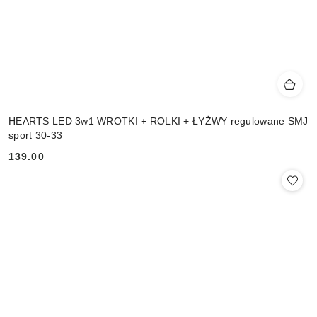
HEARTS LED 3w1 WROTKI + ROLKI + ŁYŻWY regulowane SMJ
sport 30-33
139.00
Cena: