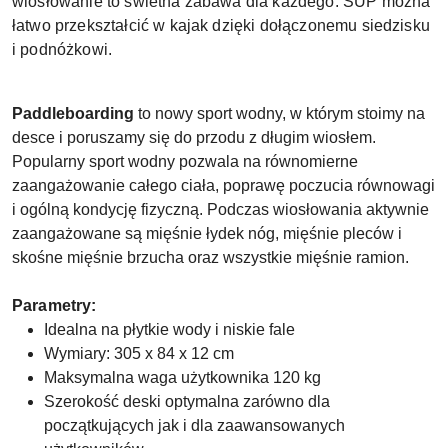
wiosłowanie to świetna zabawa dla każdego. SUP można
łatwo przekształcić w kajak dzięki dołączonemu siedzisku
i podnóżkowi.
Paddleboarding
to nowy sport wodny, w którym stoimy na
desce i poruszamy się do przodu z długim wiosłem.
Popularny sport wodny pozwala na równomierne
zaangażowanie całego ciała, poprawę poczucia równowagi
i ogólną kondycję fizyczną. Podczas wiosłowania aktywnie
zaangażowane są mięśnie łydek nóg, mięśnie pleców i
skośne mięśnie brzucha oraz wszystkie mięśnie ramion.
Parametry:
Idealna na płytkie wody i niskie fale
Wymiary: 305 x 84 x 12 cm
Maksymalna waga użytkownika 120 kg
Szerokość deski optymalna zarówno dla
początkujących jak i dla zaawansowanych