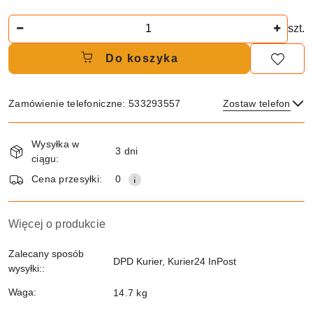
Ilość
szt.
Do koszyka
Zamówienie telefoniczne: 533293557
Zostaw telefon
Dostępność
Wysyłka w
i
3 dni
ciągu:
dostawa
Wyślij
Cena przesyłki:
0
Więcej o produkcie
Zalecany sposób
DPD Kurier, Kurier24 InPost
wysyłki::
Waga:
14.7 kg