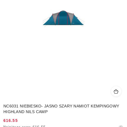
NC6031 NIEBIESKO- JASNO SZARY NAMIOT KEMPINGOWY
HIGHLAND NILS CAMP
616.55
Cena
Najniższa