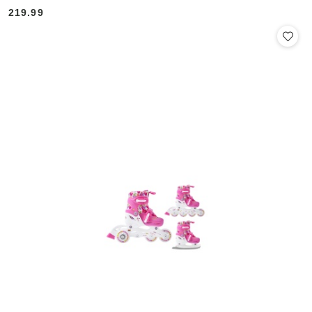
219.99
Cena: