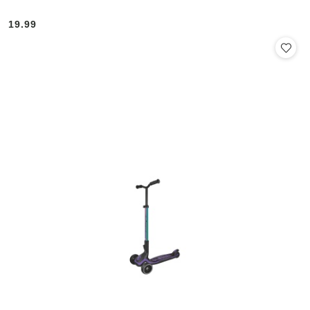
19.99
Cena: