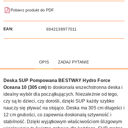
Pobierz produkt do PDF
EAN:
6942138977011
OPIS
ZADAJ PYTANIE
Deska SUP Pompowana BESTWAY Hydro Force
Oceana 10 (305 cm)
to doskonała wszechstronna deska i
idealny wybór dla początkujących. Niezależnie od tego,
czy są to dzieci, czy dorośli, dzięki SUP każdy szybko
nauczy się pływać na stojąco. Deska ma 305 cm długości i
12 cm grubości, co zapewnia doskonałą sztywność i
stabilność. Dzięki wyjątkowym właściwościom ślizgowym