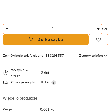
Ilość
szt.
Do koszyka
Zamówienie telefoniczne: 533293557
Zostaw telefon
Dostępność
Wysyłka w
i
3 dni
ciągu:
dostawa
Wyślij
Cena przesyłki:
8.19
Więcej o produkcie
Waga:
0.001 kg