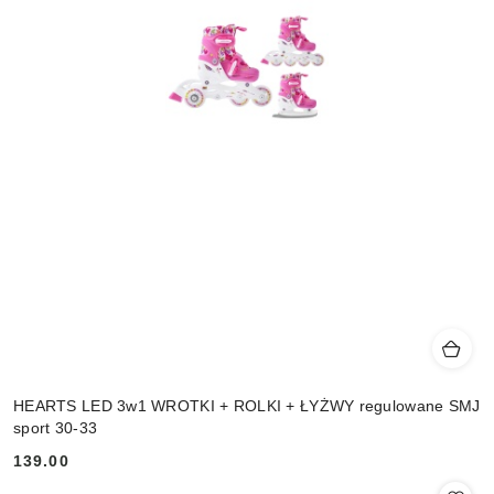
HEARTS LED 3w1 WROTKI + ROLKI + ŁYŻWY regulowane SMJ
sport 30-33
139.00
Cena: