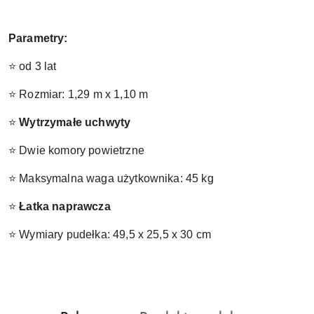
Parametry:
⭐ od 3 lat
⭐ Rozmiar: 1,29 m x 1,10 m
⭐
Wytrzymałe uchwyty
⭐ Dwie komory powietrzne
⭐ Maksymalna waga użytkownika: 45 kg
⭐
Łatka naprawcza
⭐ Wymiary pudełka: 49,5 x 25,5 x 30 cm