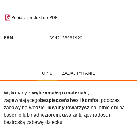
Pobierz produkt do PDF
EAN:
6942138981926
OPIS
ZADAJ PYTANIE
Wykonany z
wytrzymałego materiału
,
zapewniającego
bezpieczeństwo i komfo
rt podczas
zabawy na wodzie.
Idealny towarzysz
na letnie dni na
basenie lub nad jeziorem, gwarantujący radość i
beztroską zabawę dziecku.