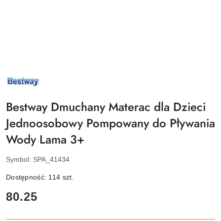
NAZWA
PRODUCENTA:
BESTWAY
Bestway Dmuchany Materac dla Dzieci
Jednoosobowy Pompowany do Pływania
Wody Lama 3+
Symbol:
SPA_41434
Dostępność:
114
szt.
cena:
80.25