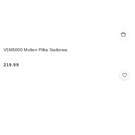
V5M5000 Molten Piłka Siatkowa
219.99
Cena: