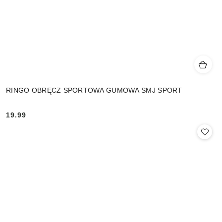
RINGO OBRĘCZ SPORTOWA GUMOWA SMJ SPORT
19.99
Cena: