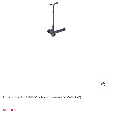
Hulajnoga ULTIMUM - Neochrome (612-401-2)
569.05
Cena