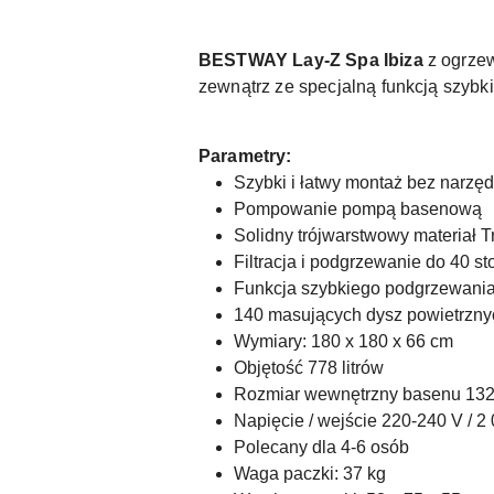
BESTWAY Lay-Z Spa Ibiza
z ogrzew
zewnątrz ze specjalną funkcją szyb
Parametry:
Szybki i łatwy montaż bez narzęd
Pompowanie pompą basenową
Solidny trójwarstwowy materiał T
Filtracja i podgrzewanie do 40 s
Funkcja szybkiego podgrzewania
140 masujących dysz powietrzny
Wymiary: 180 x 180 x 66 cm
Objętość 778 litrów
Rozmiar wewnętrzny basenu 132
Napięcie / wejście 220-240 V / 2
Polecany dla 4-6 osób
Waga paczki: 37 kg