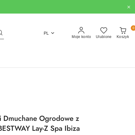
0
PL
Moje konto
Ulubione
Koszyk
zi Dmuchane Ogrodowe z
ESTWAY Lay-Z Spa Ibiza