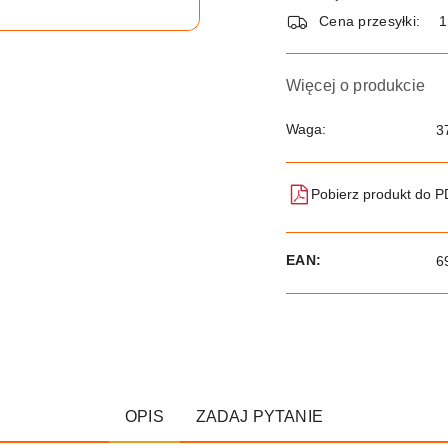
dostawa
Cena przesyłki:
Więcej o produkcie
Waga:
3
Pobierz produkt do 
EAN:
6
OPIS
ZADAJ PYTANIE