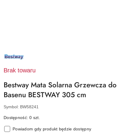
NAZWA
PRODUCENTA:
BESTWAY
Brak towaru
Bestway Mata Solarna Grzewcza do
Basenu BESTWAY 305 cm
Symbol:
BW58241
Dostępność:
0
szt.
Powiadom gdy produkt będzie dostępny