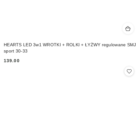
HEARTS LED 3w1 WROTKI + ROLKI + ŁYŻWY regulowane SMJ
sport 30-33
139.00
Cena: