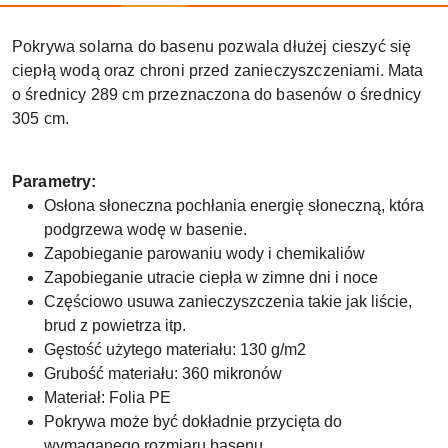
Pokrywa solarna do basenu pozwala dłużej cieszyć się
ciepłą wodą oraz chroni przed zanieczyszczeniami. Mata
o średnicy 289 cm przeznaczona do basenów o średnicy
305 cm.
Parametry:
Osłona słoneczna pochłania energię słoneczną, która
podgrzewa wodę w basenie.
Zapobieganie parowaniu wody i chemikaliów
Zapobieganie utracie ciepła w zimne dni i noce
Częściowo usuwa zanieczyszczenia takie jak liście,
brud z powietrza itp.
Gęstość użytego materiału: 130 g/m2
Grubość materiału: 360 mikronów
Materiał: Folia PE
Pokrywa może być dokładnie przycięta do
wymaganego rozmiaru basenu.