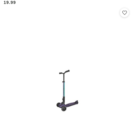
19.99
Cena: