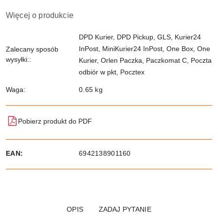
Więcej o produkcie
DPD Kurier, DPD Pickup, GLS, Kurier24
InPost, MiniKurier24 InPost, One Box, One
Zalecany sposób
wysyłki::
Kurier, Orlen Paczka, Paczkomat C, Poczta
odbiór w pkt, Pocztex
Waga:
0.65 kg
Pobierz produkt do PDF
EAN:
6942138901160
OPIS
ZADAJ PYTANIE