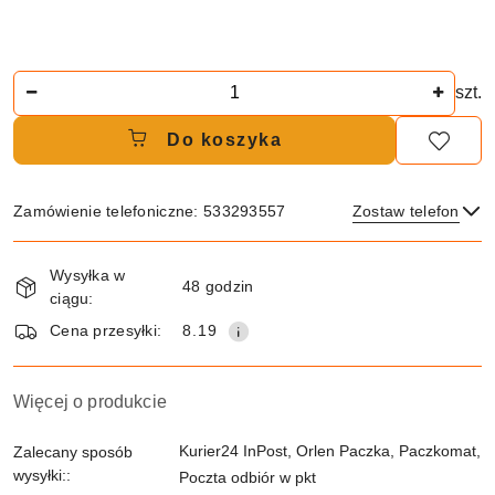
Ilość
szt.
Do koszyka
Zamówienie telefoniczne: 533293557
Zostaw telefon
Dostępność
Wysyłka w
i
48 godzin
ciągu:
dostawa
Wyślij
Cena przesyłki:
8.19
Więcej o produkcie
Kurier24 InPost, Orlen Paczka, Paczkomat,
Zalecany sposób
wysyłki::
Poczta odbiór w pkt