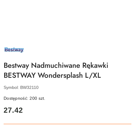
NAZWA
PRODUCENTA:
BESTWAY
Bestway Nadmuchiwane Rękawki
BESTWAY Wondersplash L/XL
Symbol:
BW32110
Dostępność:
200
szt.
cena:
27.42