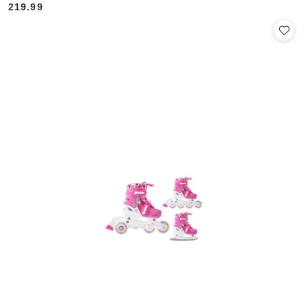
219.99
Cena: