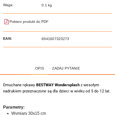
Waga:
0.1 kg
Pobierz produkt do PDF
EAN:
6941607320273
OPIS
ZADAJ PYTANIE
Dmuchane rękawy
BESTWAY Wondersplash
z wesołym
nadrukiem przeznaczone są dla dzieci w wieku od 5 do 12 lat.
Parametry:
Wymiary 30x15 cm