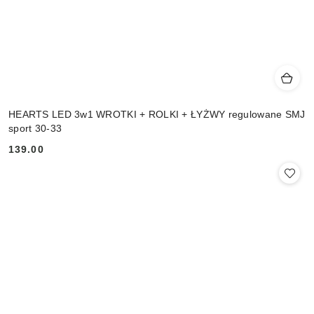
HEARTS LED 3w1 WROTKI + ROLKI + ŁYŻWY regulowane SMJ
sport 30-33
139.00
Cena: