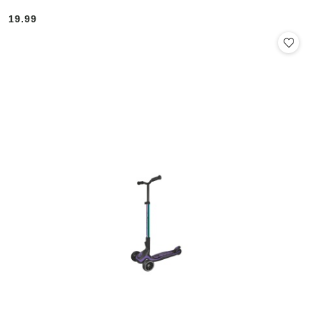
19.99
Cena: