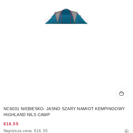
NC6031 NIEBIESKO- JASNO SZARY NAMIOT KEMPINGOWY
HIGHLAND NILS CAMP
616.55
Cena
Najniższa
Najniższa cena:
616.55