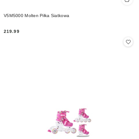
V5M5000 Molten Piłka Siatkowa
219.99
Cena: