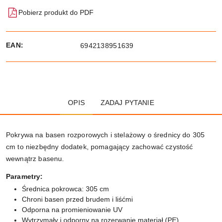
Pobierz produkt do PDF
EAN:
6942138951639
OPIS
ZADAJ PYTANIE
Pokrywa na basen rozporowych i stelażowy o średnicy do 305
cm to niezbędny dodatek, pomagający zachować czystość
wewnątrz basenu.
Parametry:
Średnica pokrowca: 305 cm
Chroni basen przed brudem i liśćmi
Odporna na promieniowanie UV
Wytrzymały i odporny na rozerwanie materiał (PE)