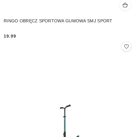
RINGO OBRĘCZ SPORTOWA GUMOWA SMJ SPORT
19.99
Cena: