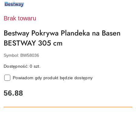
NAZWA
PRODUCENTA:
BESTWAY
Brak towaru
Bestway Pokrywa Plandeka na Basen
BESTWAY 305 cm
Symbol:
BW58036
Dostępność:
0
szt.
Powiadom gdy produkt będzie dostępny
cena:
56.88