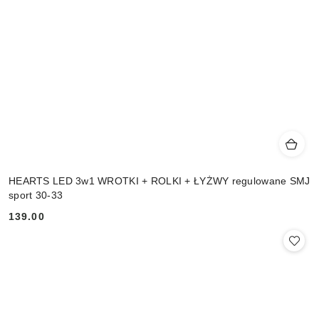
HEARTS LED 3w1 WROTKI + ROLKI + ŁYŻWY regulowane SMJ
sport 30-33
139.00
Cena: