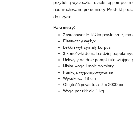
przytulną wycieczką, dzięki tej pompce 
nadmuchiwane przedmioty. Produkt posia
do użycia.
Parametry:
Zastosowanie: łóżka powietrzne, mat
Elastyczny wężyk
Lekki i wytrzymały korpus
3 końcówki do najbardziej popularn
Uchwyty na dole pompki ułatwiające
Niska waga i małe wymiary
Funkcja wypompowywania
Wysokość: 48 cm
Objętość powietrza: 2 x 2000 cc
Waga paczki: ok. 1 kg
Pomiń karuzelę produktów