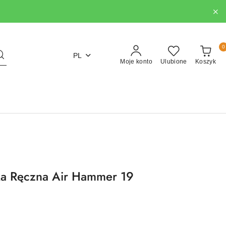
0
PL
Moje konto
Ulubione
Koszyk
a Ręczna Air Hammer 19