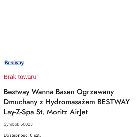
NAZWA
PRODUCENTA:
BESTWAY
Brak towaru
Bestway Wanna Basen Ogrzewany
Dmuchany z Hydromasażem BESTWAY
Lay-Z-Spa St. Moritz AirJet
Symbol:
60023
Dostępność:
0
szt.