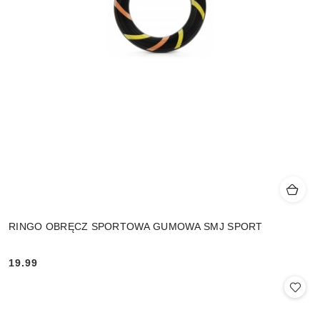
RINGO OBRĘCZ SPORTOWA GUMOWA SMJ SPORT
19.99
Cena: