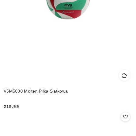
V5M5000 Molten Piłka Siatkowa
219.99
Cena: