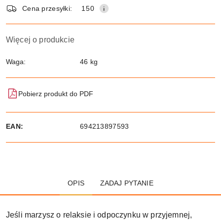
dostawa
Cena przesyłki:
150
Więcej o produkcie
Waga:
46 kg
Pobierz produkt do PDF
EAN:
694213897593
OPIS
ZADAJ PYTANIE
Jeśli marzysz o relaksie i odpoczynku w przyjemnej,