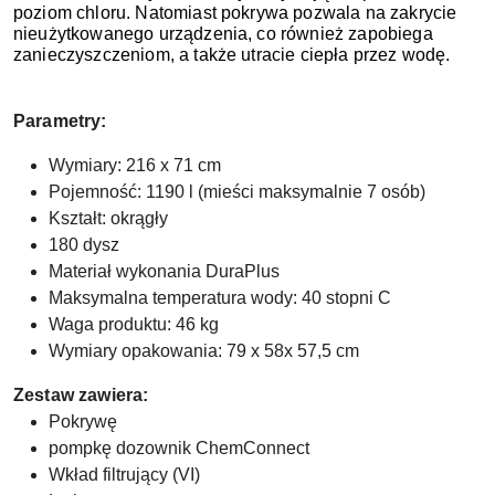
poziom chloru. Natomiast pokrywa pozwala na zakrycie
nieużytkowanego urządzenia, co również zapobiega
zanieczyszczeniom, a także utracie ciepła przez wodę.
Parametry:
Wymiary: 216 x 71 cm
Pojemność: 1190 l (mieści maksymalnie 7 osób)
Kształt: okrągły
180 dysz
Materiał wykonania DuraPlus
Maksymalna temperatura wody: 40 stopni C
Waga produktu: 46 kg
Wymiary opakowania: 79 x 58x 57,5 cm
Zestaw zawiera:
Pokrywę
pompkę dozownik ChemConnect
Wkład filtrujący (VI)