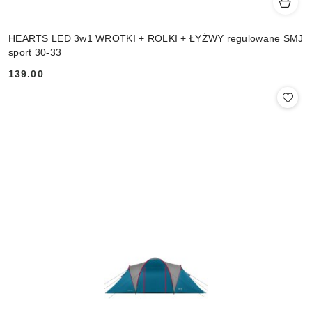
HEARTS LED 3w1 WROTKI + ROLKI + ŁYŻWY regulowane SMJ
sport 30-33
139.00
Cena: