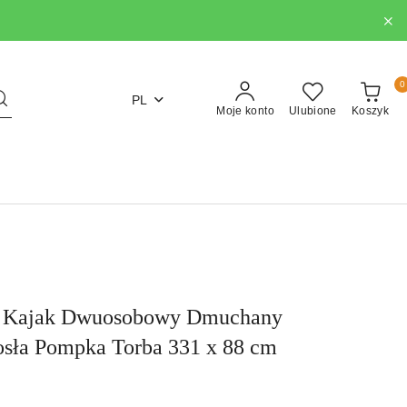
0
PL
Moje konto
Ulubione
Koszyk
w Kajak Dwuosobowy Dmuchany
ła Pompka Torba 331 x 88 cm