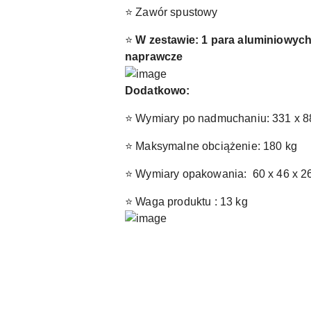
⭐ Zawór spustowy
⭐
W zestawie: 1 para aluminiowych
naprawcze
Dodatkowo:
⭐ Wymiary po nadmuchaniu: 331 x 8
⭐ Maksymalne obciążenie: 180 kg
⭐ Wymiary opakowania: 60 x 46 x 2
⭐ Waga produktu : 13 kg
Pomiń karuzelę produktów