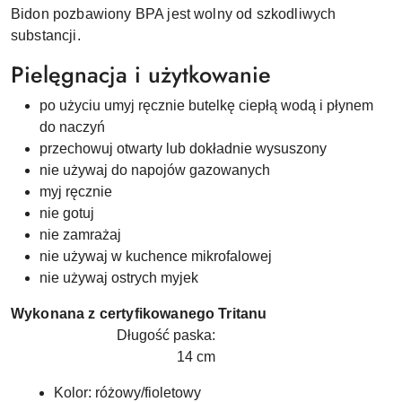
Bidon pozbawiony BPA jest wolny od szkodliwych
substancji.
Pielęgnacja i użytkowanie
po użyciu umyj ręcznie butelkę ciepłą wodą i płynem
do naczyń
przechowuj otwarty lub dokładnie wysuszony
nie używaj do napojów gazowanych
myj ręcznie
nie gotuj
nie zamrażaj
nie używaj w kuchence mikrofalowej
nie używaj ostrych myjek
Wykonana z certyfikowanego Tritanu
Długość paska:
14 cm
Kolor:
różowy/fioletowy