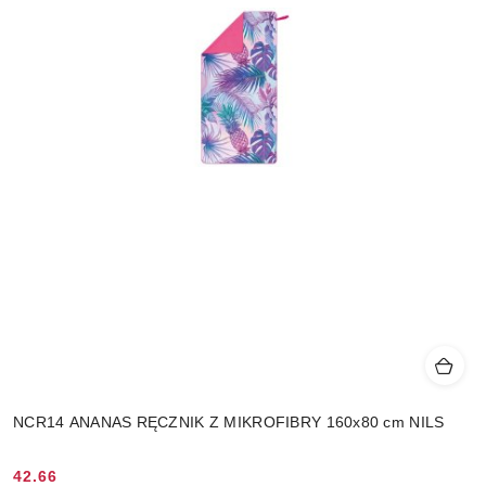
NCR14 ANANAS RĘCZNIK Z MIKROFIBRY 160x80 cm NILS
42.66