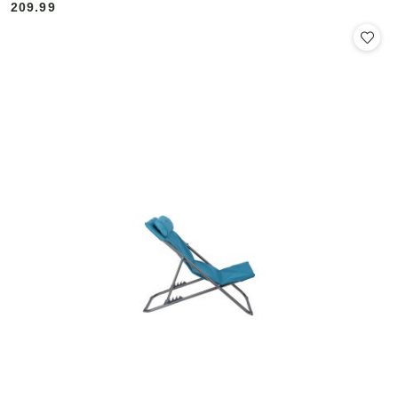
209.99
Cena: