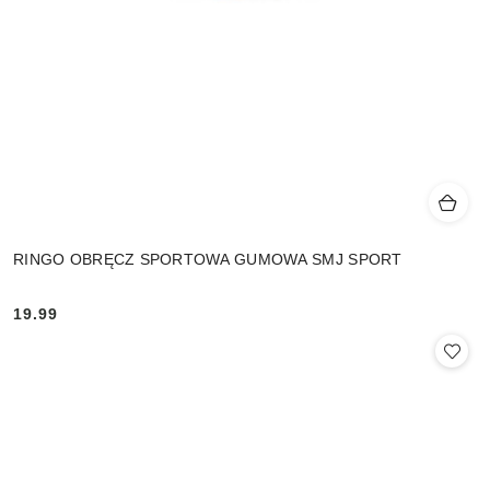
RINGO OBRĘCZ SPORTOWA GUMOWA SMJ SPORT
19.99
Cena: