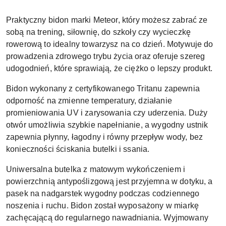
Praktyczny bidon marki Meteor, który możesz zabrać ze
sobą na trening, siłownię, do szkoły czy wycieczkę
rowerową to idealny towarzysz na co dzień. Motywuje do
prowadzenia zdrowego trybu życia oraz oferuje szereg
udogodnień, które sprawiają, że ciężko o lepszy produkt.
Bidon wykonany z certyfikowanego Tritanu zapewnia
odporność na zmienne temperatury, działanie
promieniowania UV i zarysowania czy uderzenia. Duży
otwór umożliwia szybkie napełnianie, a wygodny ustnik
zapewnia płynny, łagodny i równy przepływ wody, bez
konieczności ściskania butelki i ssania.
Uniwersalna butelka z matowym wykończeniem i
powierzchnią antypoślizgową jest przyjemna w dotyku, a
pasek na nadgarstek wygodny podczas codziennego
noszenia i ruchu. Bidon został wyposażony w miarkę
zachęcającą do regularnego nawadniania. Wyjmowany