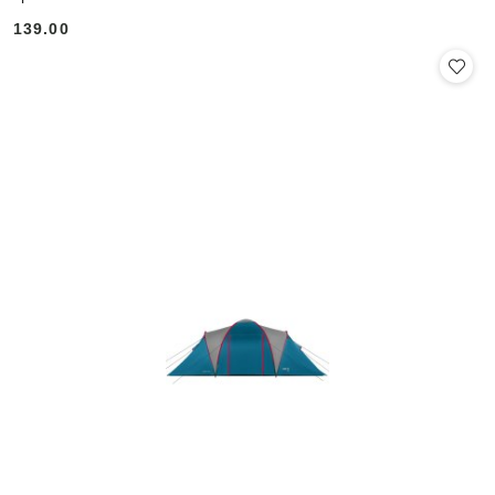
139.00
Cena: