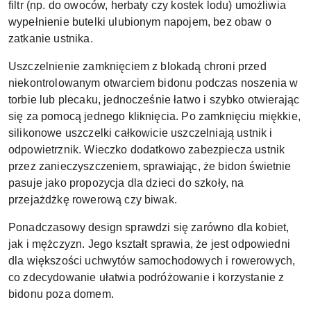
filtr (np. do owoców, herbaty czy kostek lodu) umożliwia
wypełnienie butelki ulubionym napojem, bez obaw o
zatkanie ustnika.
Uszczelnienie zamknięciem z blokadą chroni przed
niekontrolowanym otwarciem bidonu podczas noszenia w
torbie lub plecaku, jednocześnie łatwo i szybko otwierając
się za pomocą jednego kliknięcia. Po zamknięciu miękkie,
silikonowe uszczelki całkowicie uszczelniają ustnik i
odpowietrznik. Wieczko dodatkowo zabezpiecza ustnik
przez zanieczyszczeniem, sprawiając, że bidon świetnie
pasuje jako propozycja dla dzieci do szkoły, na
przejażdżkę rowerową czy biwak.
Ponadczasowy design sprawdzi się zarówno dla kobiet,
jak i mężczyzn. Jego kształt sprawia, że jest odpowiedni
dla większości uchwytów samochodowych i rowerowych,
co zdecydowanie ułatwia podróżowanie i korzystanie z
bidonu poza domem.