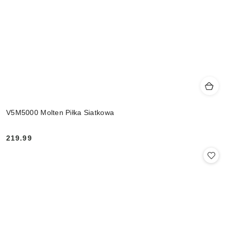
V5M5000 Molten Piłka Siatkowa
219.99
Cena: