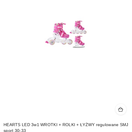
HEARTS LED 3w1 WROTKI + ROLKI + ŁYŻWY regulowane SMJ
sport 30-33