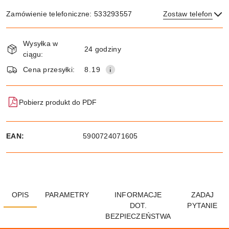
Zamówienie telefoniczne: 533293557
Zostaw telefon
Dostępność
Wysyłka w
i
24 godziny
ciągu:
dostawa
Wyślij
Cena przesyłki:
8.19
Pobierz produkt do PDF
EAN:
5900724071605
OPIS
PARAMETRY
INFORMACJE
ZADAJ
DOT.
PYTANIE
BEZPIECZEŃSTWA