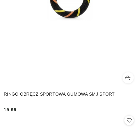
RINGO OBRĘCZ SPORTOWA GUMOWA SMJ SPORT
19.99
Cena: