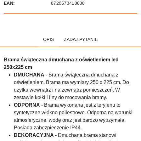
EAN:
8720573410038
OPIS
ZADAJ PYTANIE
Brama świąteczna dmuchana z oświetleniem led
250x225 cm
DMUCHANA
- Brama świąteczna dmuchana z
oświetleniem. Brama ma wymiary 250 x 225 cm. Do
użytku wewnątrz i na zewnątrz pomieszczeń. W
zestawie kołki i liny do mocowania bramy.
ODPORNA
- Brama wykonana jest z terylenu to
syntetyczne włókno poliestrowe. Odporna na warunki
atmosferyczne, wodę oraz jest bardzo wytrzymała.
Posiada zabezpieczenie IP44.
DEKORACYJNA
- Dmuchana brama stanowi