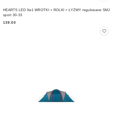
HEARTS LED 3w1 WROTKI + ROLKI + ŁYŻWY regulowane SMJ
sport 30-33
139.00
Cena: