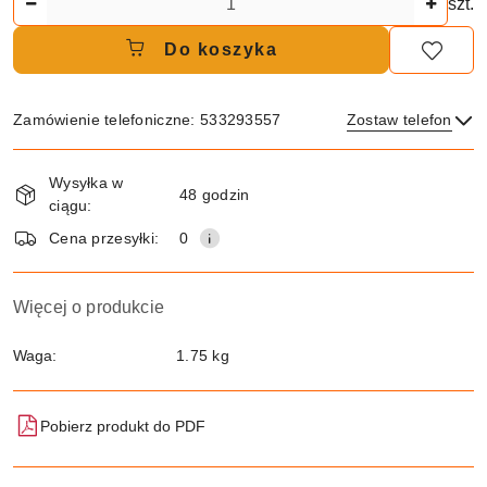
szt.
Do koszyka
Zamówienie telefoniczne: 533293557
Zostaw telefon
Dostępność
Wysyłka w
i
48 godzin
ciągu:
dostawa
Wyślij
Cena przesyłki:
0
Więcej o produkcie
Waga:
1.75 kg
Pobierz produkt do PDF