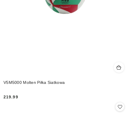
V5M5000 Molten Piłka Siatkowa
219.99
Cena: