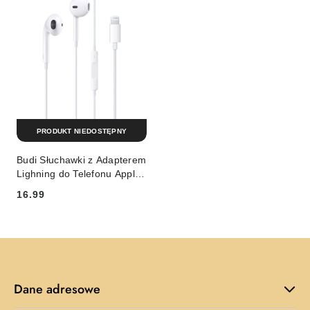
PRODUKT NIEDOSTĘPNY
Budi Słuchawki z Adapterem
Lighning do Telefonu Apple
Przewodowe BUDI EP20L
16.99
Cena:
Dane adresowe