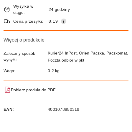
Dostępność
Wysyłka w
i
24 godziny
ciągu:
dostawa
Wyślij
Cena przesyłki:
8.19
Więcej o produkcie
Kurier24 InPost, Orlen Paczka, Paczkomat,
Zalecany sposób
wysyłki::
Poczta odbiór w pkt
Waga:
0.2 kg
Pobierz produkt do PDF
EAN:
4001078850319