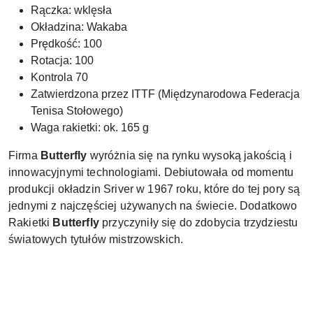
Rączka: wklęsła
Okładzina: Wakaba
Prędkość: 100
Rotacja: 100
Kontrola 70
Zatwierdzona przez ITTF (Międzynarodowa Federacja
Tenisa Stołowego)
Waga rakietki: ok. 165 g
Firma
Butterfly
wyróżnia się na rynku wysoką jakością i
innowacyjnymi technologiami. Debiutowała od momentu
produkcji okładzin Sriver w 1967 roku, które do tej pory są
jednymi z najczęściej używanych na świecie. Dodatkowo
Rakietki
Butterfly
przyczyniły się do zdobycia trzydziestu
światowych tytułów mistrzowskich.