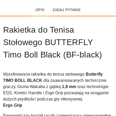
OPIS
ZADAJ PYTANIE
Rakietka do Tenisa
Stołowego BUTTERFLY
Timo Boll Black (BF-black)
Wyrafinowana rakietka do tenisa stołowego
Butterfly
TIMO BOLL BLACK
dla zaawansowanych technicznie
graczy. Guma Wakaba z gąbką
1,8 mm
oraz technologie
EGS, Kinetic Handle i Ergo Grip pozwalają na osiąganie
dużych prędkości podczas gry ofensywnej.
Ergo Grip
Ergonomiczny kształt rączki zapewniający niewiarygodne