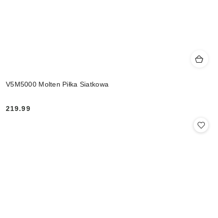
V5M5000 Molten Piłka Siatkowa
219.99
Cena: