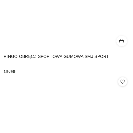
RINGO OBRĘCZ SPORTOWA GUMOWA SMJ SPORT
19.99
Cena: