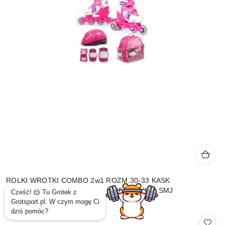
ROLKI WROTKI COMBO 2w1 ROZM.30-33 KASK
OCHRANIACZE PLECAK DLA DZIEWCZYNKI SMJ
209.99
Cena: