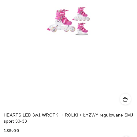
HEARTS LED 3w1 WROTKI + ROLKI + ŁYŻWY regulowane SMJ
sport 30-33
139.00
Cena: