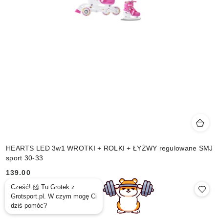
HEARTS LED 3w1 WROTKI + ROLKI + ŁYŻWY regulowane SMJ
sport 30-33
139.00
Cena: