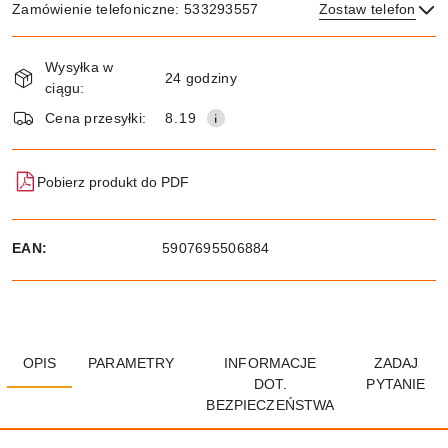
Zamówienie telefoniczne: 533293557
Zostaw telefon
Dostępność
Wysyłka w
i
24 godziny
ciągu:
dostawa
Wyślij
Cena przesyłki:
8.19
Pobierz produkt do PDF
EAN:
5907695506884
OPIS
PARAMETRY
INFORMACJE
ZADAJ
DOT.
PYTANIE
BEZPIECZEŃSTWA