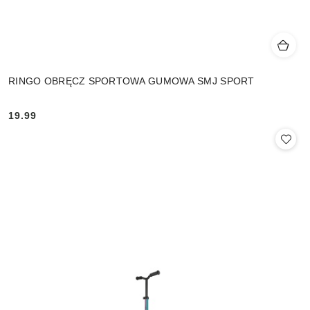
RINGO OBRĘCZ SPORTOWA GUMOWA SMJ SPORT
19.99
Cena: