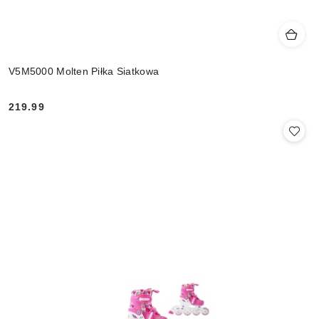
V5M5000 Molten Piłka Siatkowa
219.99
Cena: