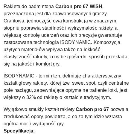
Rakieta do badmintona
Carbon pro 67 WISH
,
przeznaczona jest dla zaawansowanych graczy.
Grafitowa, jednoczęściowa konstrukcja w znacznym
stopniu poprawia stabilność i wytrzymałość rakiety, a
większą kontrolę uderzeń oraz ich precyzje gwarantuje
zastosowana technologia ISODYNAMIC. Kompozycja
użytych materiałów wpływa także na lekkość i
elastyczność rakiety, co w bezpośredni sposób przekłada
się na jakość i komfort gry.
ISODYNAMIC - termin ten, definiuje charakterystyczny
kształt głowy rakiety, której tzw. sweet spot, czyli centralne
pole naciągu, zapewniające optymalne trafienie lotki, jest
większy o 32% od rakiety o kształcie tradycyjnym.
Wyjątkowo smukły kształt rakiety
Carbon pro 67
pozwala
zredukować opory powietrza, a co za tym idzie wzrasta
ogólna moc i wydajność gry.
Specyfikacja: