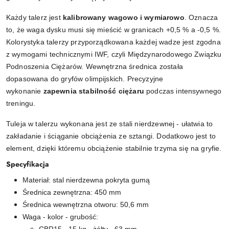
Każdy talerz jest
kalibrowany wagowo i wymiarowo
. Oznacza
to, że waga dysku musi się mieścić w granicach +0,5 % a -0,5 %.
Kolorystyka talerzy przyporządkowana każdej wadze jest zgodna
z wymogami technicznymi IWF, czyli Międzynarodowego Związku
Podnoszenia Ciężarów. Wewnętrzna średnica została
dopasowana do gryfów olimpijskich. Precyzyjne
wykonanie
zapewnia stabilność ciężaru
podczas intensywnego
treningu.
Tuleja w talerzu wykonana jest ze stali nierdzewnej - ułatwia to
zakładanie i ściąganie obciążenia ze sztangi. Dodatkowo jest to
element, dzięki któremu obciążenie stabilnie trzyma się na gryfie.
Specyfikacja
Materiał: stal nierdzewna pokryta gumą
Średnica zewnętrzna: 450 mm
Średnica wewnętrzna otworu: 50,6 mm
Waga - kolor - grubość: