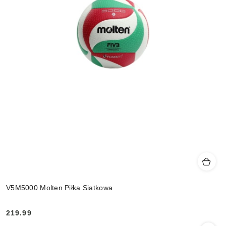
V5M5000 Molten Piłka Siatkowa
219.99
Cena: