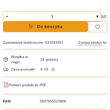
Ilość
szt.
Do koszyka
Zamówienie telefoniczne: 533293557
Zostaw telefon
Dostępność
Wysyłka w
i
24 godziny
ciągu:
dostawa
Wyślij
Cena przesyłki:
8.19
Pobierz produkt do PDF
EAN:
5907695520606