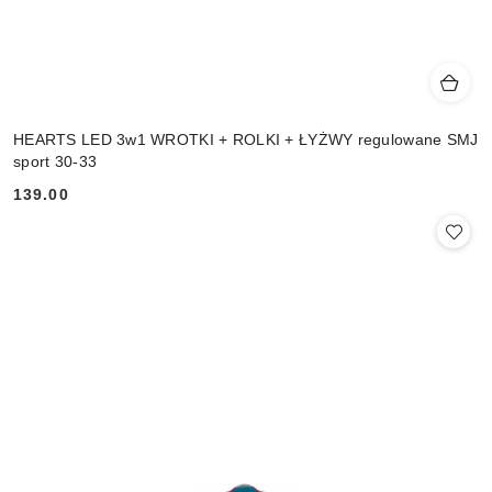
HEARTS LED 3w1 WROTKI + ROLKI + ŁYŻWY regulowane SMJ
sport 30-33
139.00
Cena: