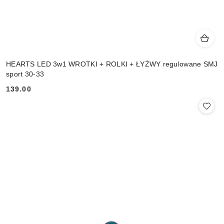
HEARTS LED 3w1 WROTKI + ROLKI + ŁYŻWY regulowane SMJ
sport 30-33
139.00
Cena: