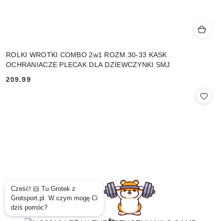
ROLKI WROTKI COMBO 2w1 ROZM.30-33 KASK
OCHRANIACZE PLECAK DLA DZIEWCZYNKI SMJ
209.99
Cena: