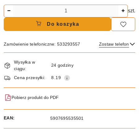
Ilość
szt.
Do koszyka
Zamówienie telefoniczne: 533293557
Zostaw telefon
Dostępność
Wysyłka w
i
24 godziny
ciągu:
dostawa
Wyślij
Cena przesyłki:
8.19
Pobierz produkt do PDF
EAN:
5907695535501