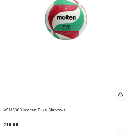
V5M5000 Molten Piłka Siatkowa
219.99
Cena: