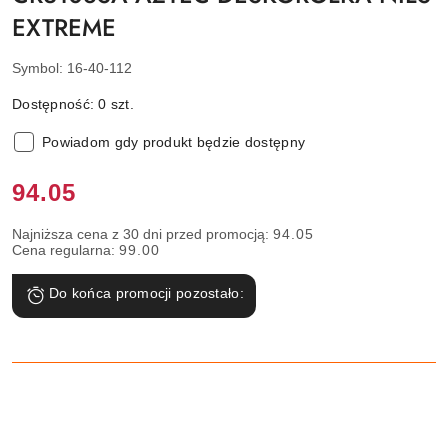
EXTREME
Symbol:
16-40-112
Dostępność:
0
szt.
Powiadom gdy produkt będzie dostępny
Cena:
94.05
Najniższa cena z 30 dni przed promocją:
94.05
Cena regularna:
99.00
Do końca promocji pozostało: