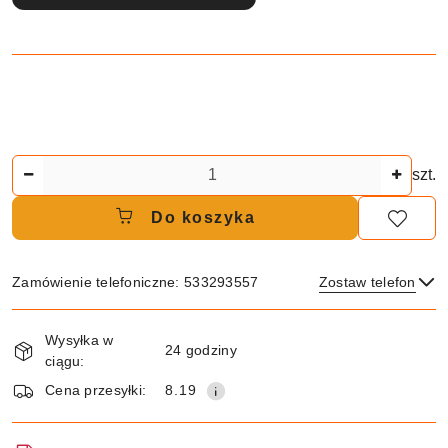
Ilość
szt.
Do koszyka
Zamówienie telefoniczne: 533293557
Zostaw telefon
Dostępność
Wysyłka w
i
24 godziny
ciągu:
dostawa
Wyślij
Cena przesyłki:
8.19