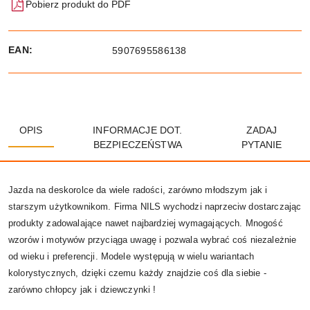
Pobierz produkt do PDF
EAN:
5907695586138
OPIS
INFORMACJE DOT.
ZADAJ
BEZPIECZEŃSTWA
PYTANIE
Jazda na deskorolce da wiele radości, zarówno młodszym jak i
starszym użytkownikom. Firma NILS wychodzi naprzeciw dostarczając
produkty zadowalające nawet najbardziej wymagających. Mnogość
wzorów i motywów przyciąga uwagę i pozwala wybrać coś niezależnie
od wieku i preferencji. Modele występują w wielu wariantach
kolorystycznych, dzięki czemu każdy znajdzie coś dla siebie -
zarówno chłopcy jak i dziewczynki !