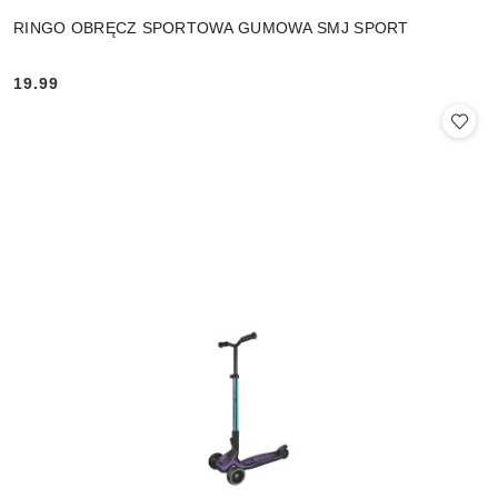
RINGO OBRĘCZ SPORTOWA GUMOWA SMJ SPORT
19.99
Cena: