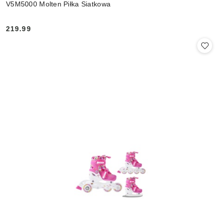
V5M5000 Molten Piłka Siatkowa
219.99
Cena: