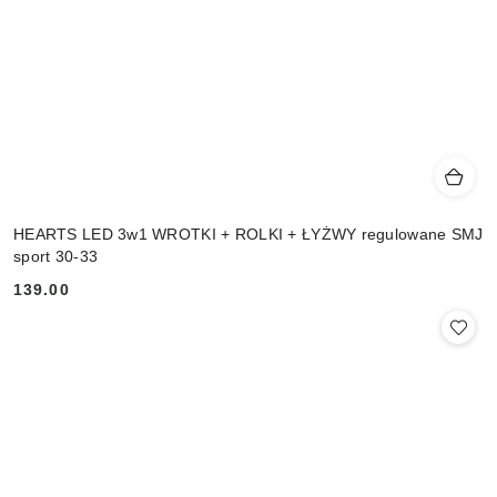
HEARTS LED 3w1 WROTKI + ROLKI + ŁYŻWY regulowane SMJ
sport 30-33
139.00
Cena: