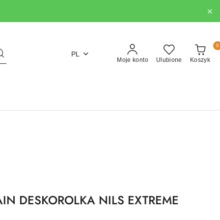
0
PL
Moje konto
Ulubione
Koszyk
AIN DESKOROLKA NILS EXTREME