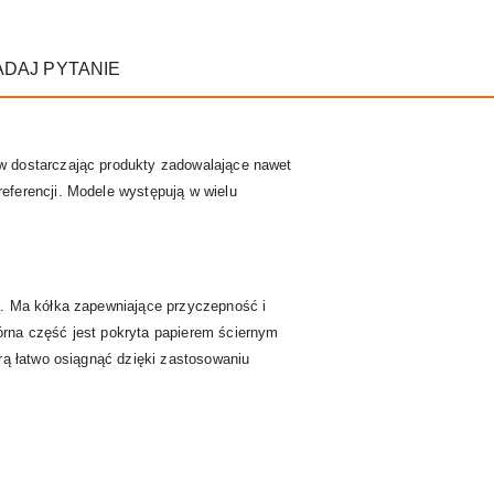
ADAJ PYTANIE
w dostarczając produkty zadowalające nawet
eferencji. Modele występują w wielu
ą. Ma kółka zapewniające przyczepność i
rna część jest pokryta papierem ściernym
rą łatwo osiągnąć dzięki zastosowaniu