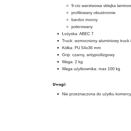
9-cio warstwowa sklejka lamin
profilowany obustronnie
bardzo mocny
polerowany
Łożyska: ABEC 7
Truck: wzmocniony aluminiowy truck 
Kółka: PU 54x36 mm
Grip: czarny, antypoślizgowy
Waga: 2 kg
Waga użytkownika: max 100 kg
Uwagi:
Nie przeznaczona do użytku komerc