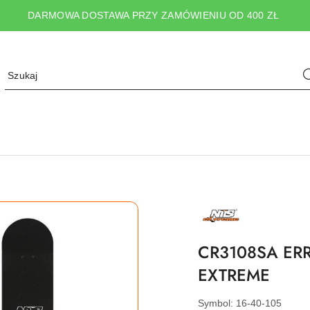
DARMOWA DOSTAWA PRZY ZAMÓWIENIU OD 400 ZŁ
NAZWA
PRODUCENTA:
NILS
EXTREME
CR3108SA ER
EXTREME
Symbol:
16-40-105