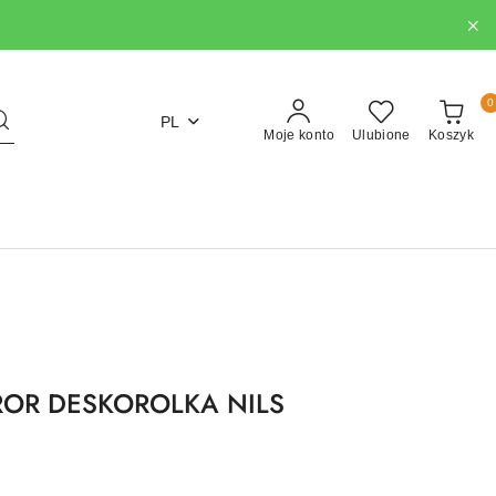
0
PL
Moje konto
Ulubione
Koszyk
ROR DESKOROLKA NILS