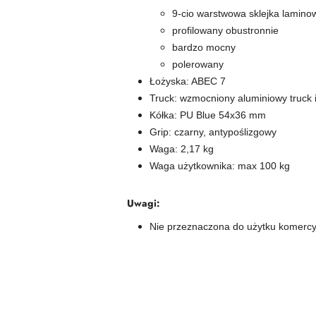
9-cio warstwowa sklejka lamin
profilowany obustronnie
bardzo mocny
polerowany
Łożyska: ABEC 7
Truck: wzmocniony aluminiowy truck 
Kółka: PU Blue 54x36 mm
Grip: czarny, antypoślizgowy
Waga: 2,17 kg
Waga użytkownika: max 100 kg
Uwagi:
Nie przeznaczona do użytku komerc