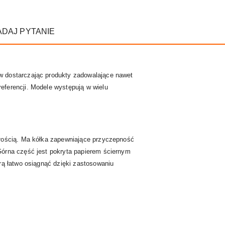
ADAJ PYTANIE
w dostarczając produkty zadowalające nawet
eferencji. Modele występują w wielu
ałością. Ma kółka zapewniające przyczepność
Górna część jest pokryta papierem ściernym
rą łatwo osiągnąć dzięki zastosowaniu