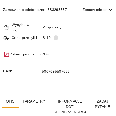
Zamówienie telefoniczne: 533293557
Zostaw telefon
Dostępność
Wysyłka w
i
24 godziny
ciągu:
dostawa
Wyślij
Cena przesyłki:
8.19
Pobierz produkt do PDF
EAN:
5907695597653
OPIS
PARAMETRY
INFORMACJE
ZADAJ
DOT.
PYTANIE
BEZPIECZEŃSTWA