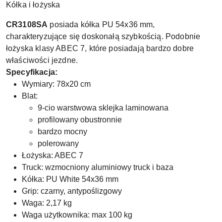
Kółka i łożyska
CR3108SA
posiada kółka PU 54x36 mm,
charakteryzujące się doskonałą szybkością. Podobnie
łożyska klasy ABEC 7, które posiadają bardzo dobre
właściwości jezdne.
Specyfikacja:
Wymiary: 78x20 cm
Blat:
9-cio warstwowa sklejka laminowana
profilowany obustronnie
bardzo mocny
polerowany
Łożyska: ABEC 7
Truck: wzmocniony aluminiowy truck i baza
Kółka: PU White 54x36 mm
Grip: czarny, antypoślizgowy
Waga: 2,17 kg
Waga użytkownika: max 100 kg