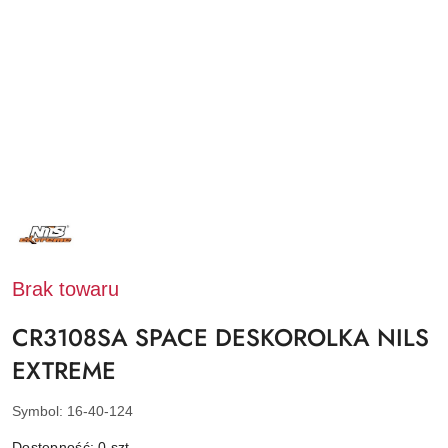
NAZWA
PRODUCENTA:
NILS
EXTREME
Brak towaru
CR3108SA SPACE DESKOROLKA NILS
EXTREME
Symbol:
16-40-124
Dostępność:
0
szt.