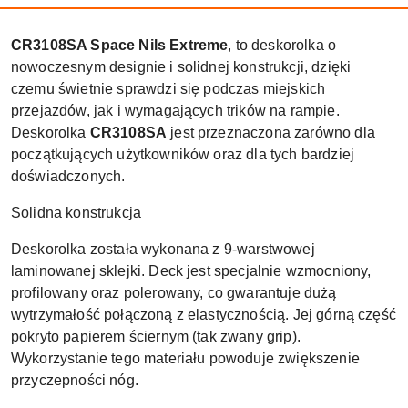
CR3108SA Space Nils Extreme
, to deskorolka o
nowoczesnym designie i solidnej konstrukcji, dzięki
czemu świetnie sprawdzi się podczas miejskich
przejazdów, jak i wymagających trików na rampie.
Deskorolka
CR3108SA
jest przeznaczona zarówno dla
początkujących użytkowników oraz dla tych bardziej
doświadczonych.
Solidna konstrukcja
Deskorolka została wykonana z 9-warstwowej
laminowanej sklejki. Deck jest specjalnie wzmocniony,
profilowany oraz polerowany, co gwarantuje dużą
wytrzymałość połączoną z elastycznością. Jej górną część
pokryto papierem ściernym (tak zwany grip).
Wykorzystanie tego materiału powoduje zwiększenie
przyczepności nóg.