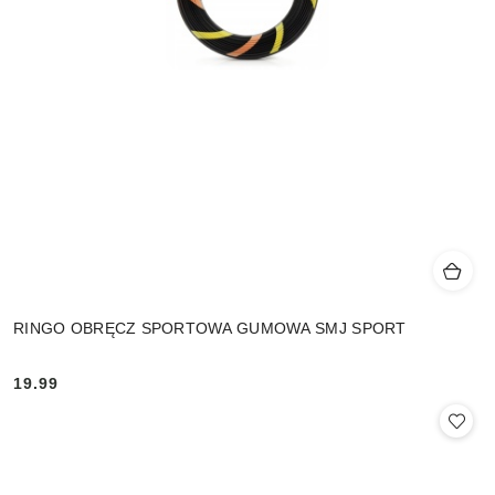
RINGO OBRĘCZ SPORTOWA GUMOWA SMJ SPORT
19.99
Cena: