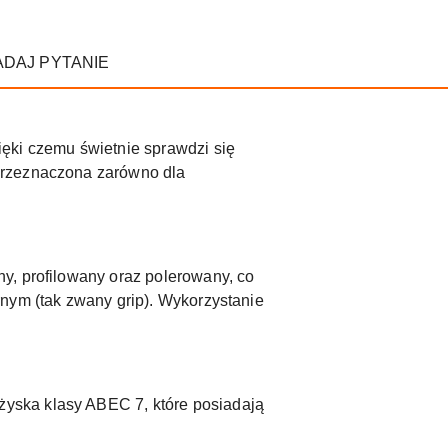
ADAJ PYTANIE
ięki czemu świetnie sprawdzi się
przeznaczona zarówno dla
y, profilowany oraz polerowany, co
rnym (tak zwany grip). Wykorzystanie
żyska klasy ABEC 7, które posiadają