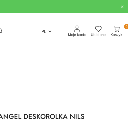
0
PL
Moje konto
Ulubione
Koszyk
IANGEL DESKOROLKA NILS