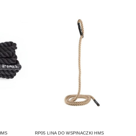
DO KOSZYKA
HMS
RP05 LINA DO WSPINACZKI HMS