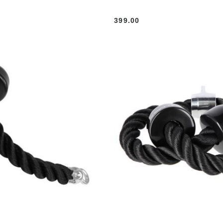
399.00
Cena: