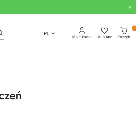
0
PL
Moje konto
Ulubione
Koszyk
iczeń