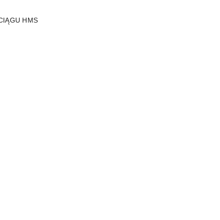
CIĄGU HMS