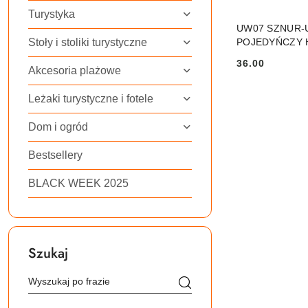
Turystyka
UW07 SZNUR-
Stoły i stoliki turystyczne
POJEDYŃCZY 
36.00
Cena:
Akcesoria plażowe
Leżaki turystyczne i fotele
Dom i ogród
Bestsellery
BLACK WEEK 2025
Szukaj