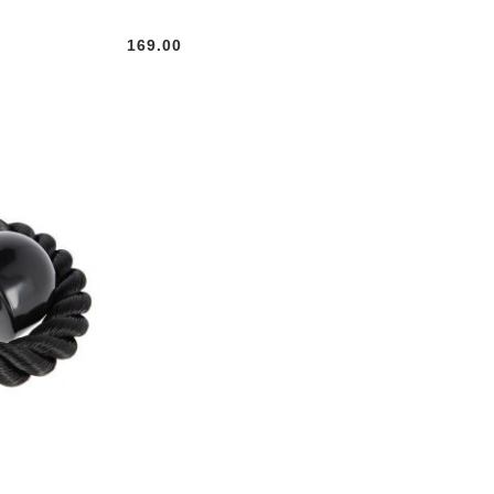
169.00
Cena: