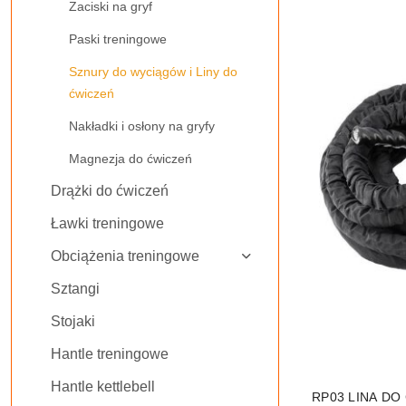
Zaciski na gryf
Najnowsze.
Paski treningowe
Sznury do wyciągów i Liny do
ćwiczeń
Nakładki i osłony na gryfy
Magnezja do ćwiczeń
Drążki do ćwiczeń
Ławki treningowe
Obciążenia treningowe
Sztangi
Stojaki
Hantle treningowe
Hantle kettlebell
RP03 LINA DO