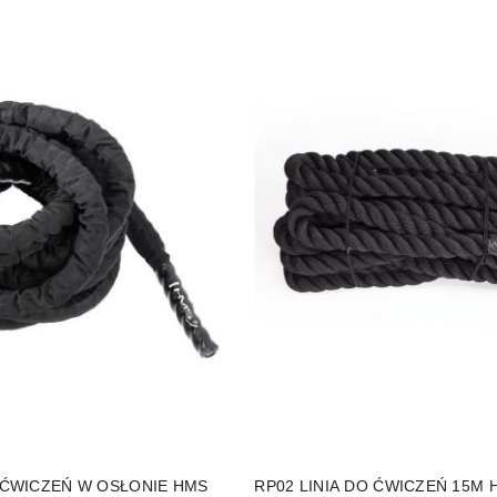
DO KOSZYKA
DO KOSZYKA
 ĆWICZEŃ W OSŁONIE HMS
RP02 LINIA DO ĆWICZEŃ 15M 