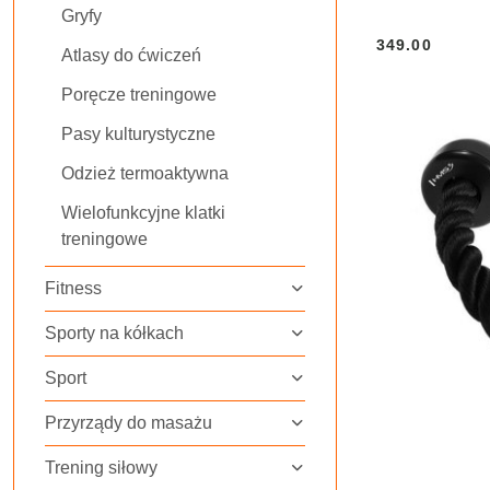
Gryfy
349.00
Atlasy do ćwiczeń
Cena:
Poręcze treningowe
Pasy kulturystyczne
Odzież termoaktywna
Wielofunkcyjne klatki
treningowe
Fitness
Sporty na kółkach
Sport
Przyrządy do masażu
Trening siłowy