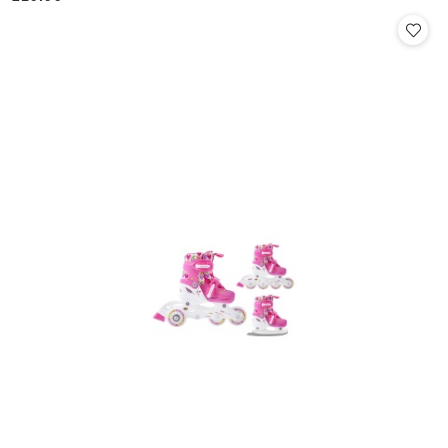
Cena: