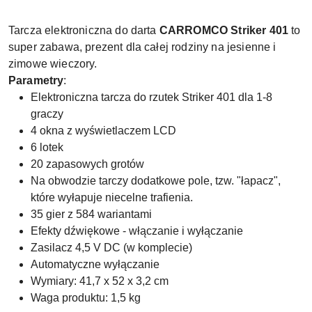
Tarcza elektroniczna do darta
CARROMCO
Striker 401
to
super zabawa, prezent dla całej rodziny na jesienne i
zimowe wieczory.
Parametry
:
Elektroniczna tarcza do rzutek Striker 401 dla 1-8
graczy
4 okna z wyświetlaczem LCD
6 lotek
20 zapasowych grotów
Na obwodzie tarczy dodatkowe pole, tzw. "łapacz",
które wyłapuje niecelne trafienia.
35 gier z 584 wariantami
Efekty dźwiękowe - włączanie i wyłączanie
Zasilacz 4,5 V DC (w komplecie)
Automatyczne wyłączanie
Wymiary: 41,7 x 52 x 3,2 cm
Waga produktu: 1,5 kg