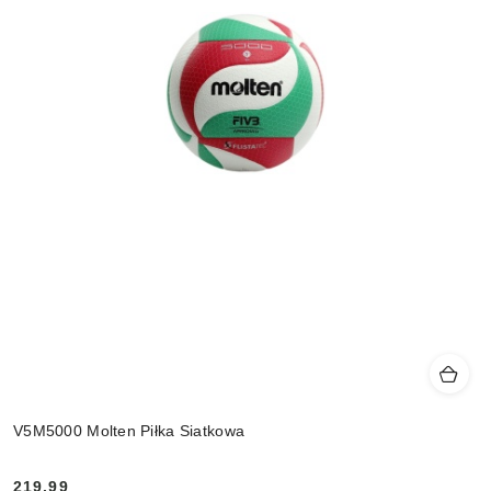
V5M5000 Molten Piłka Siatkowa
219.99