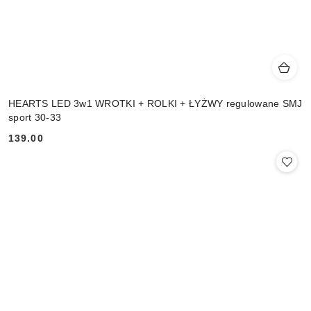
HEARTS LED 3w1 WROTKI + ROLKI + ŁYŻWY regulowane SMJ
sport 30-33
139.00
Cena: