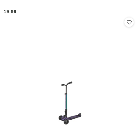
19.99
Cena: