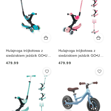
przed
przed
obniżką
obniżką
Hulajnoga trójkołowa z
Hulajnoga trójkołowa z
siedziskiem jeździk GO•UP
siedziskiem jeździk GO•UP
DELUXE LIGHTS (646-105)
DELUXE LIGHTS (646-710-
479.99
479.99
2)
Cena:
Cena: