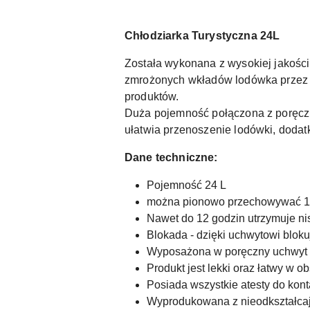
Chłodziarka Turystyczna 24L
Została wykonana z wysokiej jakości
zmrożonych wkładów lodówka przez 
produktów.
Duża pojemność połączona z poręczn
ułatwia przenoszenie lodówki, dod
Dane techniczne:
Pojemność 24 L
można pionowo przechowywać 1,5
Nawet do 12 godzin utrzymuje n
Blokada - dzięki uchwytowi blok
Wyposażona w poręczny uchwyt
Produkt jest lekki oraz łatwy w o
Posiada wszystkie atesty do kont
Wyprodukowana z nieodkształcaj