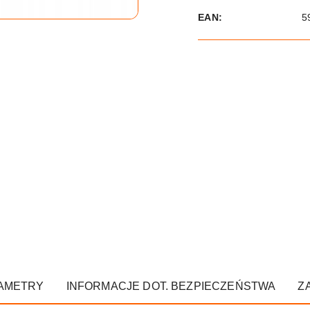
EAN:
5
AMETRY
INFORMACJE DOT. BEZPIECZEŃSTWA
Z