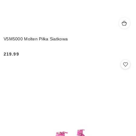
V5M5000 Molten Piłka Siatkowa
219.99
Cena: