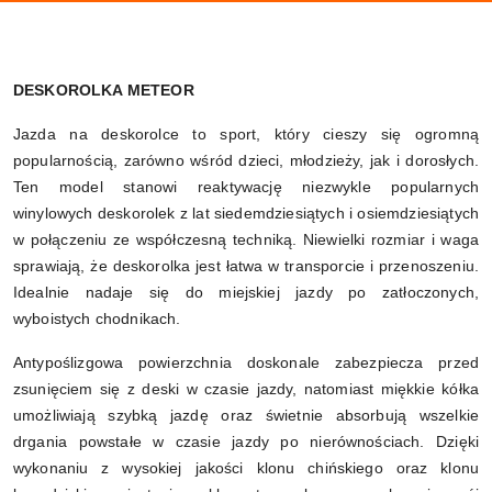
DESKOROLKA METEOR
Jazda na deskorolce to sport, który cieszy się ogromną
popularnością, zarówno wśród dzieci, młodzieży, jak i dorosłych.
Ten model stanowi reaktywację niezwykle popularnych
winylowych deskorolek z lat siedemdziesiątych i osiemdziesiątych
w połączeniu ze współczesną techniką. Niewielki rozmiar i waga
sprawiają, że deskorolka jest łatwa w transporcie i przenoszeniu.
Idealnie nadaje się do miejskiej jazdy po zatłoczonych,
wyboistych chodnikach.
Antypoślizgowa powierzchnia doskonale zabezpiecza przed
zsunięciem się z deski w czasie jazdy, natomiast miękkie kółka
umożliwiają szybką jazdę oraz świetnie absorbują wszelkie
drgania powstałe w czasie jazdy po nierównościach. Dzięki
wykonaniu z wysokiej jakości klonu chińskiego oraz klonu