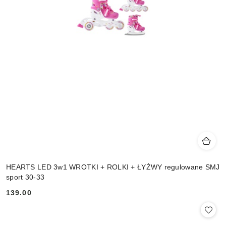
HEARTS LED 3w1 WROTKI + ROLKI + ŁYŻWY regulowane SMJ
sport 30-33
139.00
Cena: