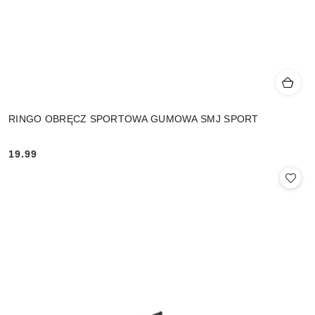
RINGO OBRĘCZ SPORTOWA GUMOWA SMJ SPORT
19.99
Cena: