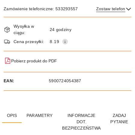
Zamówienie telefoniczne: 533293557
Zostaw telefon
Dostępność
Wysyłka w
i
24 godziny
ciągu:
dostawa
Wyślij
Cena przesyłki:
8.19
Pobierz produkt do PDF
EAN:
5900724054387
OPIS
PARAMETRY
INFORMACJE
ZADAJ
DOT.
PYTANIE
BEZPIECZEŃSTWA