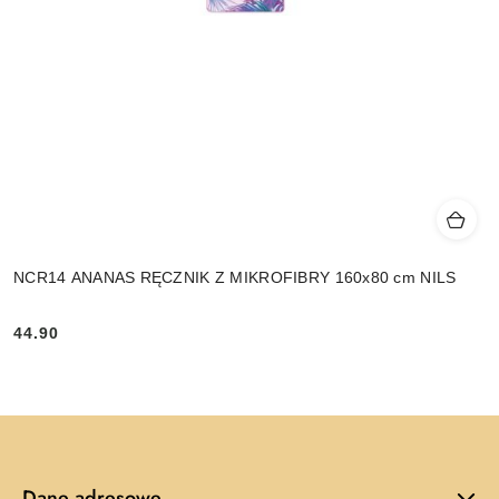
NCR14 ANANAS RĘCZNIK Z MIKROFIBRY 160x80 cm NILS
44.90
Cena:
Dane adresowe