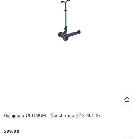
Hulajnoga ULTIMUM - Neochrome (612-401-2)
599.00
Cena: