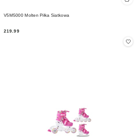
V5M5000 Molten Piłka Siatkowa
219.99
Cena: