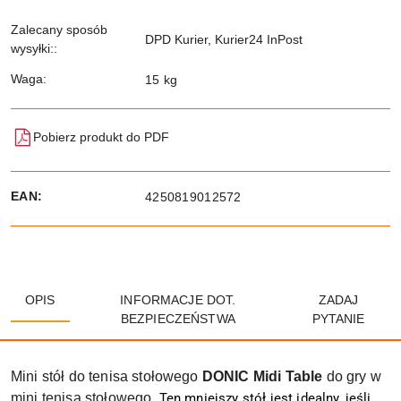
Zalecany sposób
DPD Kurier, Kurier24 InPost
wysyłki::
Waga:
15 kg
Pobierz produkt do PDF
EAN:
4250819012572
OPIS
INFORMACJE DOT.
ZADAJ
BEZPIECZEŃSTWA
PYTANIE
Mini stół do tenisa stołowego
DONIC Midi Table
do gry w
mini tenisa stołowego.
Ten mniejszy stół jest idealny, jeśli