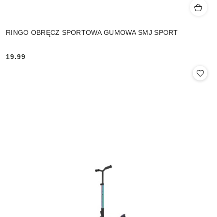
RINGO OBRĘCZ SPORTOWA GUMOWA SMJ SPORT
19.99
Cena: