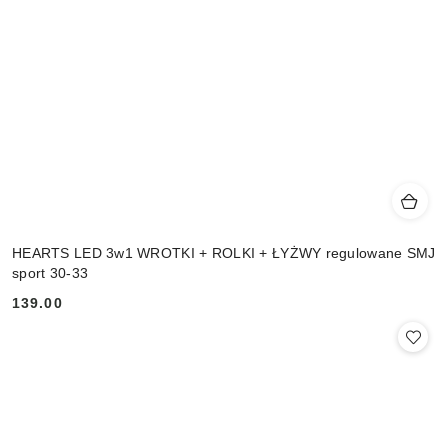
HEARTS LED 3w1 WROTKI + ROLKI + ŁYŻWY regulowane SMJ
sport 30-33
139.00
Cena: