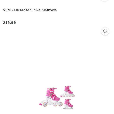
V5M5000 Molten Piłka Siatkowa
219.99
Cena: