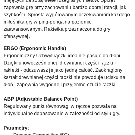
mających za sobą wiele rozegranych setów. Sprzęt
zapewnia grę przy zachowaniu bardzo dobrej rotacji, jak i
szybkości. Sprosta wygórowanym oczekiwaniom każdego
miłośnika gry w ping-ponga na poziomie
zaawansowanym. Rakietka przeznaczona do gry
ofensywnej.
ERGO (Ergonomic Handle)
Ergonomiczny Uchwyt rączki idealnie pasuje do dłoni.
Dzięki unowocześnionej, drewnianej części rączki i
rakietki - odczuwasz je jako jedną całość. Zaokrąglony
kształt drewnianej części rączki nie powoduje ucisku na
dłoń i zapewnia wygodne i przyjemne czucie rączki.
ABP (Adjustable Balance Point)
Regulowany punkt równowagi w rączce pozwala na
indywidualne dopasowanie w zależności od stylu gry.
Parametry: