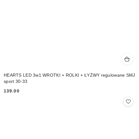
HEARTS LED 3w1 WROTKI + ROLKI + ŁYŻWY regulowane SMJ
sport 30-33
139.00
Cena: