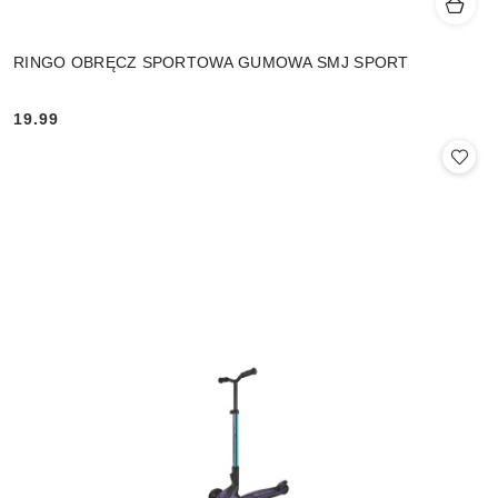
RINGO OBRĘCZ SPORTOWA GUMOWA SMJ SPORT
19.99
Cena: