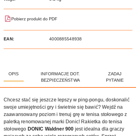
Pobierz produkt do PDF
EAN:
4000885548938
OPIS
INFORMACJE DOT.
ZADAJ
BEZPIECZEŃSTWA
PYTANIE
Chcesz stać się jeszcze lepszy w ping-pongu, doskonalić
swoje umiejętności gry i świetnie się bawić? Wejdź na
zaawansowany poziom i trenuj grę w tenisa stołowego z
paletką renomowanej marki Donic! Rakietka do tenisa
stołowego
DONIC Waldner 900
jest idealna dla graczy