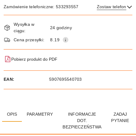
Zamówienie telefoniczne: 533293557
Zostaw telefon
Dostępność
Wysyłka w
i
24 godziny
ciągu:
dostawa
Wyślij
Cena przesyłki:
8.19
Pobierz produkt do PDF
EAN:
5907695540703
OPIS
PARAMETRY
INFORMACJE
ZADAJ
DOT.
PYTANIE
BEZPIECZEŃSTWA