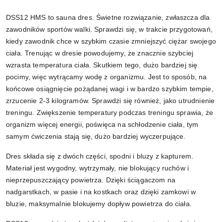
DSS12 HMS to sauna dres. Świetne rozwiązanie, zwłaszcza dla
zawodników sportów walki. Sprawdzi się, w trakcie przygotowań,
kiedy zawodnik chce w szybkim czasie zmniejszyć ciężar swojego
ciała. Trenując w dresie powodujemy, że znacznie szybciej
wzrasta temperatura ciała. Skutkiem tego, dużo bardziej się
pocimy, więc wytrącamy wodę z organizmu. Jest to sposób, na
końcowe osiągnięcie pożądanej wagi i w bardzo szybkim tempie,
zrzucenie 2-3 kilogramów. Sprawdzi się również, jako utrudnienie
treningu. Zwiększenie temperatury podczas treningu sprawia, że
organizm więcej energii, poświęca na schłodzenie ciała, tym
samym ćwiczenia stają się, dużo bardziej wyczerpujące.
Dres składa się z dwóch części, spodni i bluzy z kapturem.
Materiał jest wygodny, wytrzymały, nie blokujący ruchów i
nieprzepuszczający powietrza. Dzięki ściągaczom na
nadgarstkach, w pasie i na kostkach oraz dzięki zamkowi w
bluzie, maksymalnie blokujemy dopływ powietrza do ciała.