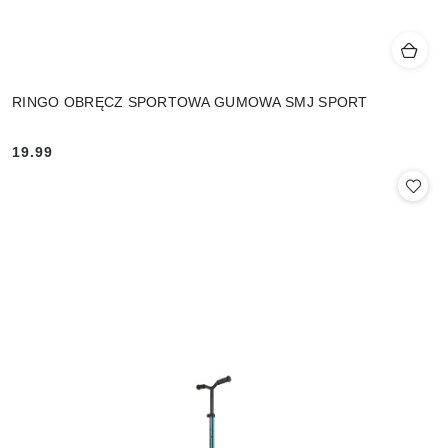
RINGO OBRĘCZ SPORTOWA GUMOWA SMJ SPORT
19.99
Cena: