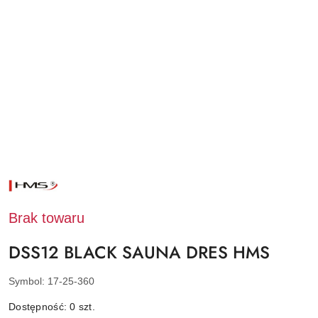
NAZWA
PRODUCENTA:
HMS
Brak towaru
DSS12 BLACK SAUNA DRES HMS
Symbol:
17-25-360
Dostępność:
0
szt.