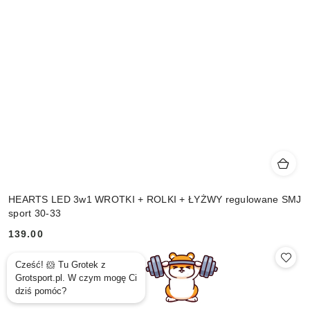
HEARTS LED 3w1 WROTKI + ROLKI + ŁYŻWY regulowane SMJ
sport 30-33
139.00
Cena: