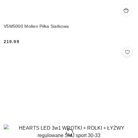
V5M5000 Molten Piłka Siatkowa
219.99
Cena: