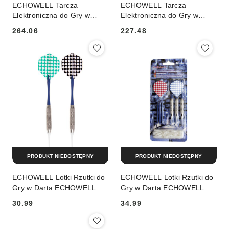
ECHOWELL Tarcza
ECHOWELL Tarcza
Elektroniczna do Gry w
Elektroniczna do Gry w
Rzutki ECHOWELL DC 88
Rzutki ECHOWELL DC 88
264.06
227.48
Cena:
Cena:
PRODUKT NIEDOSTĘPNY
PRODUKT NIEDOSTĘPNY
ECHOWELL Lotki Rzutki do
ECHOWELL Lotki Rzutki do
Gry w Darta ECHOWELL
Gry w Darta ECHOWELL
ACD 3350
ACD 3350
30.99
34.99
Cena:
Cena: