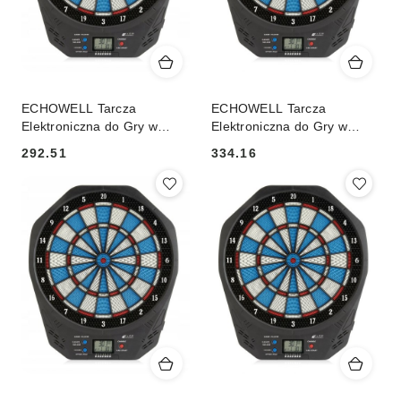
ECHOWELL Tarcza
ECHOWELL Tarcza
Elektroniczna do Gry w
Elektroniczna do Gry w
Rzutki ECHOWELL DC 100
Rzutki ECHOWELL DC 100
292.51
334.16
Cena:
Cena: