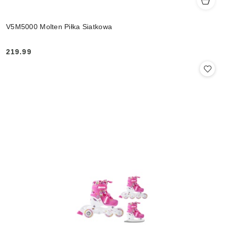
V5M5000 Molten Piłka Siatkowa
219.99
Cena: