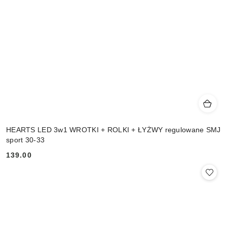
HEARTS LED 3w1 WROTKI + ROLKI + ŁYŻWY regulowane SMJ
sport 30-33
139.00
Cena: