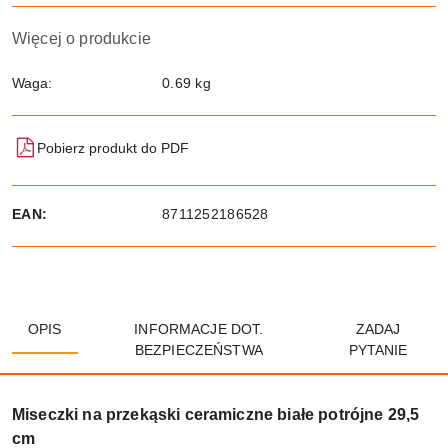
Więcej o produkcie
Waga:
0.69 kg
Pobierz produkt do PDF
EAN:
8711252186528
OPIS
INFORMACJE DOT.
ZADAJ
BEZPIECZEŃSTWA
PYTANIE
Miseczki na przekąski ceramiczne białe potrójne 29,5
cm