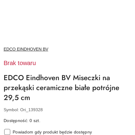
NAZWA
EDCO EINDHOVEN BV
PRODUCENTA:
Brak towaru
EDCO Eindhoven BV Miseczki na
przekąski ceramiczne białe potrójne
29,5 cm
Symbol:
Ori_139328
Dostępność:
0
szt.
Powiadom gdy produkt będzie dostępny