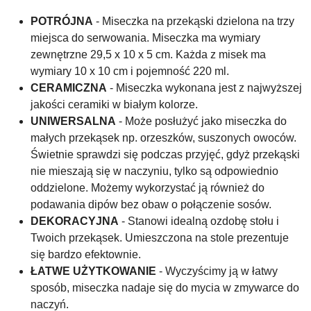
POTRÓJNA
- Miseczka na przekąski dzielona na trzy
miejsca do serwowania. Miseczka ma wymiary
zewnętrzne 29,5 x 10 x 5 cm. Każda z misek ma
wymiary 10 x 10 cm i pojemność 220 ml.
CERAMICZNA
- Miseczka wykonana jest z najwyższej
jakości ceramiki w białym kolorze.
UNIWERSALNA
- Może posłużyć jako miseczka do
małych przekąsek np. orzeszków, suszonych owoców.
Świetnie sprawdzi się podczas przyjęć, gdyż przekąski
nie mieszają się w naczyniu, tylko są odpowiednio
oddzielone. Możemy wykorzystać ją również do
podawania dipów bez obaw o połączenie sosów.
DEKORACYJNA
- Stanowi idealną ozdobę stołu i
Twoich przekąsek. Umieszczona na stole prezentuje
się bardzo efektownie.
ŁATWE UŻYTKOWANIE
- Wyczyścimy ją w łatwy
sposób, miseczka nadaje się do mycia w zmywarce do
naczyń.