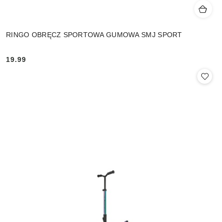
RINGO OBRĘCZ SPORTOWA GUMOWA SMJ SPORT
19.99
Cena: