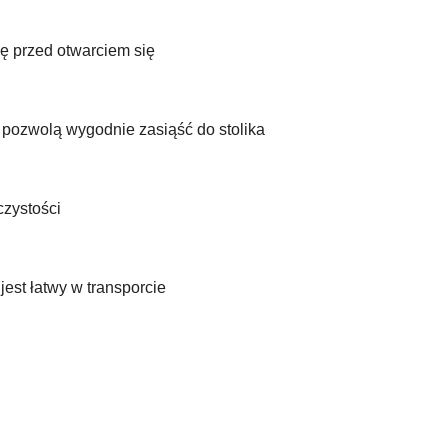
kę przed otwarciem się
pozwolą wygodnie zasiąść do stolika
czystości
jest łatwy w transporcie