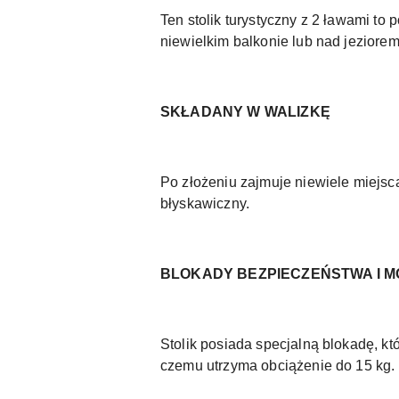
Ten stolik turystyczny z 2 ławami t
niewielkim balkonie lub nad jeziorem
SKŁADANY W WALIZKĘ
Po złożeniu zajmuje niewiele miejsca
błyskawiczny.
BLOKADY BEZPIECZEŃSTWA I M
Stolik posiada specjalną blokadę, kt
czemu utrzyma obciążenie do 15 kg.