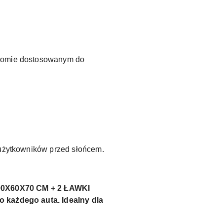
oziomie dostosowanym do
 użytkowników przed słońcem.
90X60X70 CM + 2 ŁAWKI
o każdego auta. Idealny dla