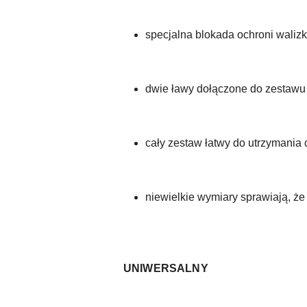
specjalna blokada ochroni waliz
dwie ławy dołączone do zestawu 
cały zestaw łatwy do utrzymania 
niewielkie wymiary sprawiają, że 
UNIWERSALNY