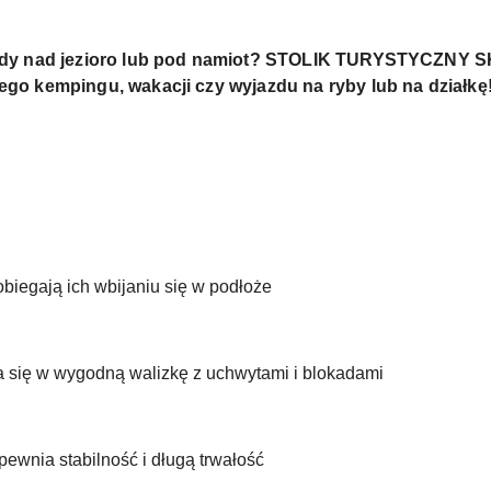
ady nad jezioro lub pod namiot? STOLIK TURYSTYCZNY
o kempingu, wakacji czy wyjazdu na ryby lub na działkę
obiegają ich wbijaniu się w podłoże
 się w wygodną walizkę z uchwytami i blokadami
pewnia stabilność i długą trwałość