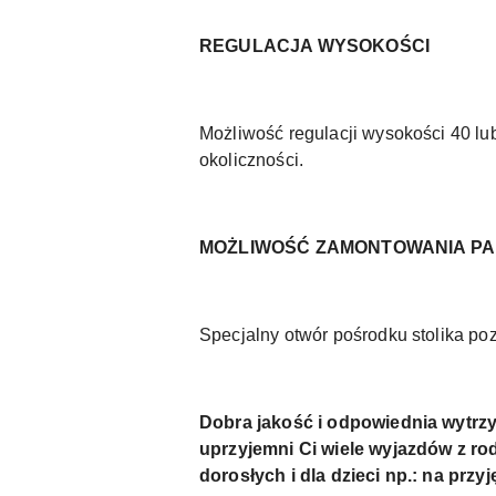
REGULACJA WYSOKOŚCI
Możliwość regulacji wysokości 40 l
okoliczności.
MOŻLIWOŚĆ ZAMONTOWANIA P
Specjalny otwór pośrodku stolika po
Dobra jakość i odpowiednia wyt
uprzyjemni Ci wiele wyjazdów z rod
dorosłych i dla dzieci np.: na prz