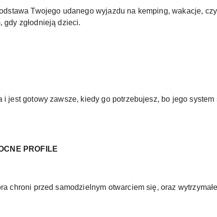
o podstawa Twojego udanego wyjazdu na kemping, wakacje, czy
, gdy zgłodnieją dzieci.
 i jest gotowy zawsze, kiedy go potrzebujesz, bo jego system s
OCNE PROFILE
óra chroni przed samodzielnym otwarciem się, oraz wytrzymałe 