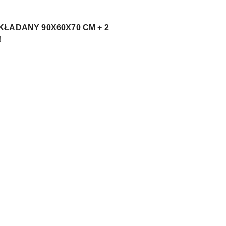
 SKŁADANY 90X60X70 CM + 2
!