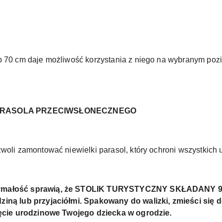
ub 70 cm daje możliwość korzystania z niego na wybranym p
ARASOLA PRZECIWSŁONECZNEGO
zwoli zamontować niewielki parasol, który ochroni wszystkich
rzymałość sprawią, że STOLIK TURYSTYCZNY SKŁADANY 
ziną lub przyjaciółmi. Spakowany do walizki, zmieści się d
yjęcie urodzinowe Twojego dziecka w ogrodzie.