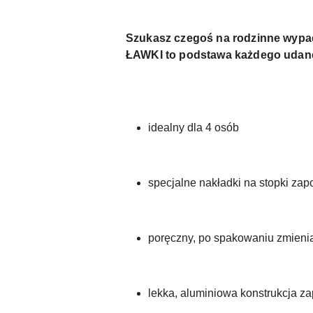
Szukasz czegoś na rodzinne wyp
ŁAWKI to podstawa każdego udaneg
idealny dla 4 osób
specjalne nakładki na stopki zap
poręczny, po spakowaniu zmienia
lekka, aluminiowa konstrukcja za