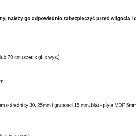
ny, należy go odpowiednio zabezpieczyć przed wilgocią i
lub 70 cm (szer. x gł. x wys.)
cm
nium o średnicy 30, 25mm i grubości 15 mm, blat - płyta MDF 5mm