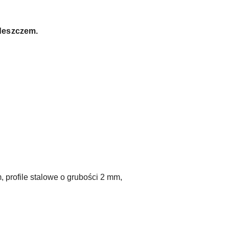
 deszczem.
, profile stalowe o grubości 2 mm,