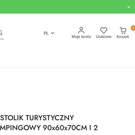
0
PL
Moje konto
Ulubione
Koszyk
STOLIK TURYSTYCZNY
MPINGOWY 90x60x70CM I 2