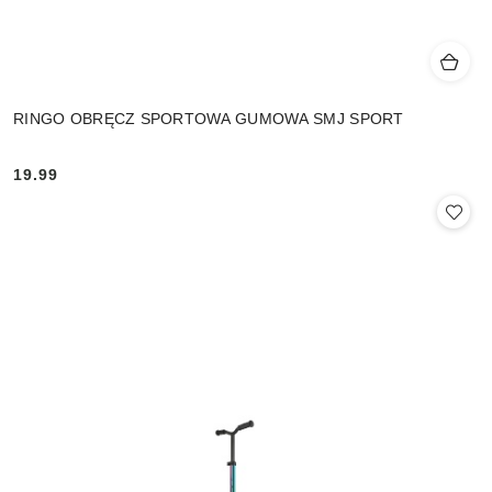
RINGO OBRĘCZ SPORTOWA GUMOWA SMJ SPORT
19.99
Cena: