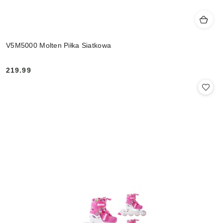
V5M5000 Molten Piłka Siatkowa
219.99
Cena: