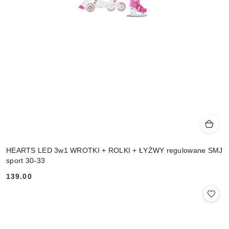
HEARTS LED 3w1 WROTKI + ROLKI + ŁYŻWY regulowane SMJ
sport 30-33
139.00
Cena: