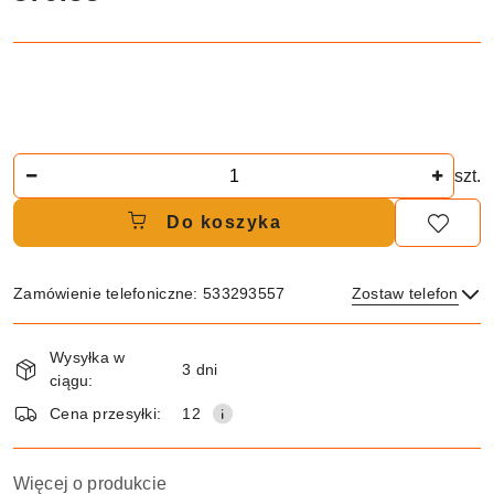
Ilość
szt.
Do koszyka
Zamówienie telefoniczne: 533293557
Zostaw telefon
Dostępność
Wysyłka w
i
3 dni
ciągu:
dostawa
Wyślij
Cena przesyłki:
12
Więcej o produkcie